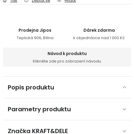
Tisk
Zeptat se
Hlídat
Prodejna Jipos
Dárek zdarma
Teplická 906, Bílina
k objednávce nad 1 000 Kč
Návod k produktu
Klikněte zde pro zobrazení návodu
Popis produktu
Parametry produktu
Značka
 KRAFT&DELE