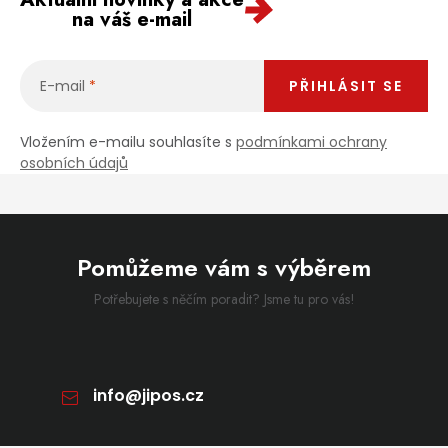
na váš e-mail
E-mail
PŘIHLÁSIT SE
Vložením e-mailu souhlasíte s
podmínkami ochrany
osobních údajů
Pomůžeme vám s výběrem
Potřebujete s něčím poradit? Jsme tu pro vás!
info
@
jipos.cz