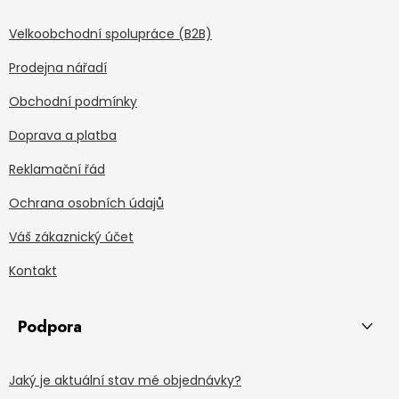
Velkoobchodní spolupráce (B2B)
Prodejna nářadí
Obchodní podmínky
Doprava a platba
Reklamační řád
Ochrana osobních údajů
Váš zákaznický účet
Kontakt
Podpora
Jaký je aktuální stav mé objednávky?