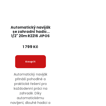
Automatický naviják
se zahradní hadicí
1/2" 20m R2216 JIPOS
1 799 Kč
Automatický naviják
přináší pohodlné a
praktické řešení pro
každodenní práci na
zahradě. Díky
automatickému
navíjení, dlouhé hadici a