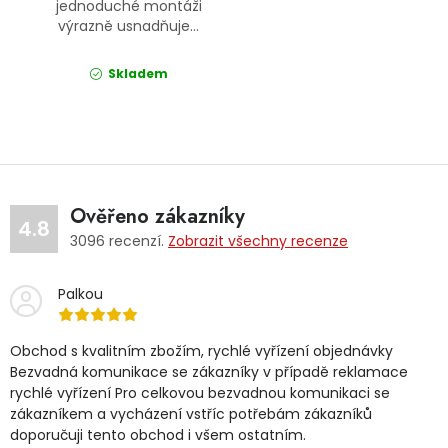
jednoduché montáži
výrazně usnadňuje...
Skladem
Ověřeno zákazníky
4.8
3096
recenzí.
Zobrazit všechny recenze
Palkou
Obchod s kvalitním zbožím, rychlé vyřízení objednávky
Bezvadná komunikace se zákazníky v případě reklamace
rychlé vyřízení Pro celkovou bezvadnou komunikaci se
zákazníkem a vycházení vstříc potřebám zákazníků
doporučuji tento obchod i všem ostatním.