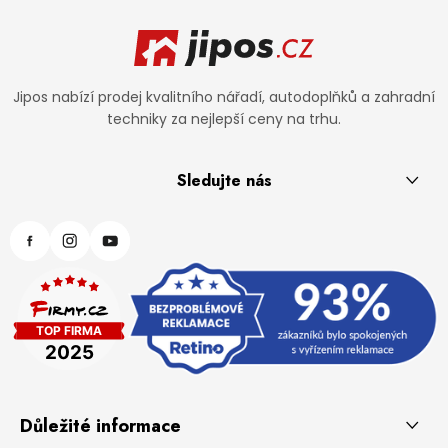
Zápatí
Jipos nabízí prodej kvalitního nářadí, autodoplňků a zahradní
techniky za nejlepší ceny na trhu.
Sledujte nás
Důležité informace