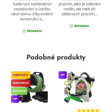
hadici pro každodenní
pracích, jako je zalévání
zavlažování a údržbu
rostlin, ale také při
okolí domu. Díky kvalitní
úklidových pracích,...
konstrukci a...
Skladem
Skladem
Podobné produkty
40 %
TIP
SLEVOAKCE
NOVINKA
TIP