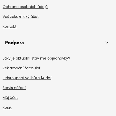
Ochrana osobních údajů
Váš zákaznický účet
Kontakt
Podpora
Jaký je aktuální stav mé objednávky?
Reklamační formulář
Odstoupení ve lhůtě 14 dní
Servis nářadí
Můj účet
Košík