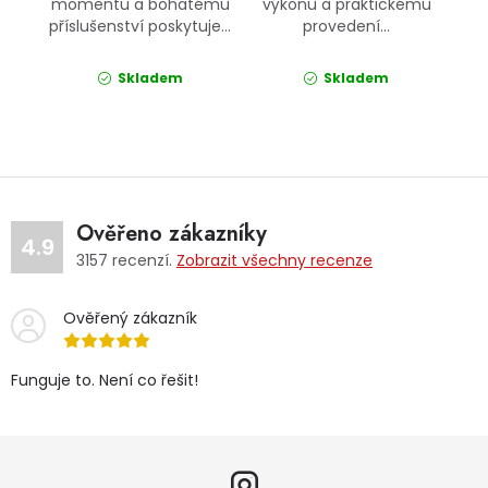
momentu a bohatému
výkonu a praktickému
příslušenství poskytuje...
provedení...
Skladem
Skladem
Ověřeno zákazníky
4.9
3157
recenzí.
Zobrazit všechny recenze
Ověřený zákazník
Funguje to. Není co řešit!