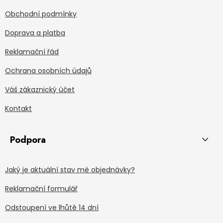
Obchodní podmínky
Doprava a platba
Reklamační řád
Ochrana osobních údajů
Váš zákaznický účet
Kontakt
Podpora
Jaký je aktuální stav mé objednávky?
Reklamační formulář
Odstoupení ve lhůtě 14 dní