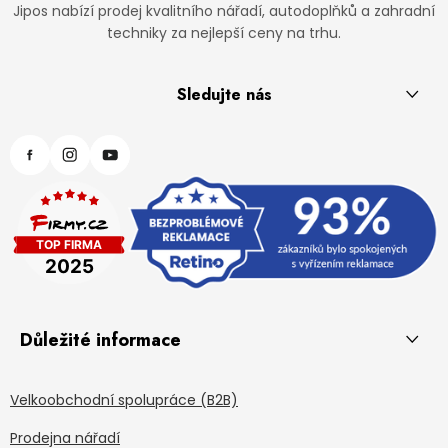
Jipos nabízí prodej kvalitního nářadí, autodoplňků a zahradní
techniky za nejlepší ceny na trhu.
Sledujte nás
Důležité informace
Velkoobchodní spolupráce (B2B)
Prodejna nářadí