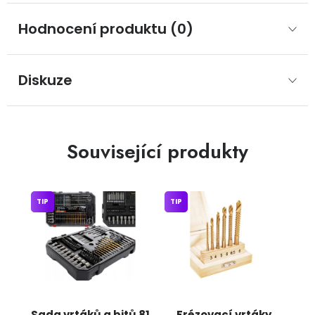
Hodnocení produktu (0)
Diskuze
Související produkty
TIP
TIP
Sada vrtáků a bitů 81
Frézovací vrtáky