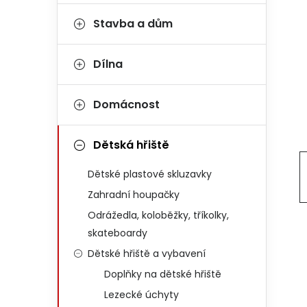
Stavba a dům
Dílna
Domácnost
Dětská hřiště
Dětské plastové skluzavky
Zahradní houpačky
Odrážedla, koloběžky, tříkolky,
skateboardy
Dětské hřiště a vybavení
Doplňky na dětské hřiště
Lezecké úchyty