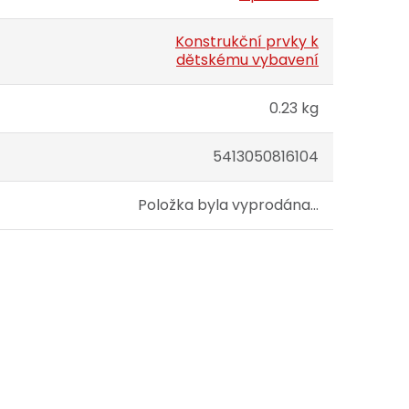
Konstrukční prvky k
dětskému vybavení
0.23 kg
5413050816104
Položka byla vyprodána…