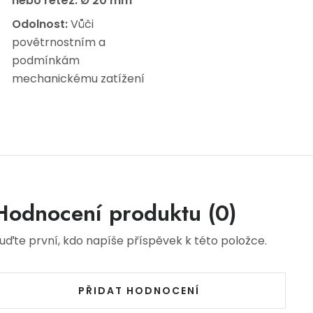
nebo řetěz:
Ø 20 mm
Odolnost:
Vůči
povětrnostním a
podmínkám
mechanickému zatížení
Hodnocení produktu (0)
uďte první, kdo napíše příspěvek k této položce.
PŘIDAT HODNOCENÍ