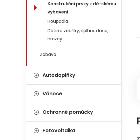
Konstrukční prvky k dětskému
vybavení
Houpadla
Dětské žebříky, šplhací lana,
hrazdy
Zábava
Autodoplňky
Vánoce
Ochranné pomůcky
Fotovoltaika
Z