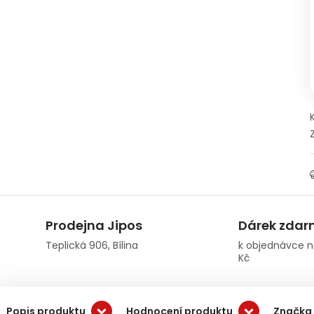
Prodejna Jipos
Dárek zda
Teplická 906, Bílina
k objednávce n
Kč
Popis produktu
Hodnocení produktu
Značka 