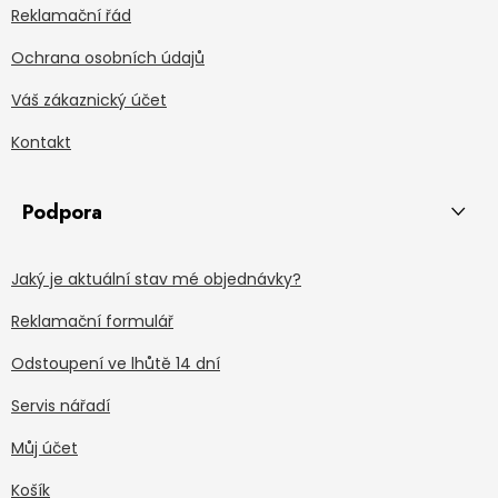
Reklamační řád
Ochrana osobních údajů
Váš zákaznický účet
Kontakt
Podpora
Jaký je aktuální stav mé objednávky?
Reklamační formulář
Odstoupení ve lhůtě 14 dní
Servis nářadí
Můj účet
Košík