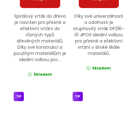
Spirálový vrták do dřeva
Díky své univerzálnosti
je navržen pro přesné a
a odolnosti je
efektivní vrtání do
stupňovitý vrták DP216-
různých typů
01 JIPOS ideální volbou
dřevěných materiálů.
pro přesné a efektivní
Díky své konstrukci a
vrtání v široké škále
použitým materiálům je
materiálů.
ideální volbou pro...
Skladem
Skladem
TIP
TIP