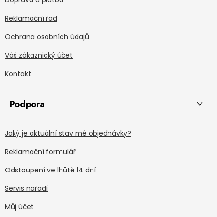
Reklamační řád
Ochrana osobních údajů
Váš zákaznický účet
Kontakt
Podpora
Jaký je aktuální stav mé objednávky?
Reklamační formulář
Odstoupení ve lhůtě 14 dní
Servis nářadí
Můj účet