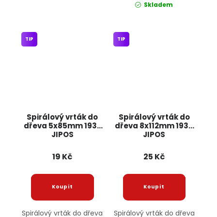
Skladem
TIP
TIP
Spirálový vrták do
Spirálový vrták do
dřeva 5x85mm 1937
dřeva 8x112mm 1939
JIPOS
JIPOS
19 Kč
25 Kč
Spirálový vrták do dřeva
Spirálový vrták do dřeva