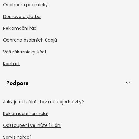
Obchodní podmínky
Doprava a platba
Reklamační řád
Ochrana osobních údajů
Váš zákaznický účet
Kontakt
Podpora
Jaký je aktuální stav mé objednávky?
Reklamační formulář
Odstoupení ve lhůtě 14 dní
Servis nářadí