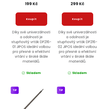
199 Kč
299 Kč
Díky své univerzálnosti
Díky své univerzálnosti
a odolnosti je
a odolnosti je
stupňovitý vrták DP216-
stupňovitý vrták DP216-
01 JIPOS ideální volbou
02 JIPOS ideální volbou
pro přesné a efektivní
pro přesné a efektivní
vrtání v široké škále
vrtání v široké škále
materiálů.
materiálů.
Skladem
Skladem
TIP
TIP