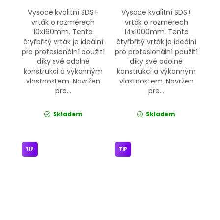
Vysoce kvalitní SDS+
Vysoce kvalitní SDS+
vrták o rozměrech
vrták o rozměrech
10x160mm. Tento
14x1000mm. Tento
čtyřbřitý vrták je ideální
čtyřbřitý vrták je ideální
pro profesionální použití
pro profesionální použití
díky své odolné
díky své odolné
konstrukci a výkonným
konstrukci a výkonným
vlastnostem. Navržen
vlastnostem. Navržen
pro...
pro...
Skladem
Skladem
TIP
TIP