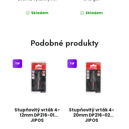
Skladem
Skladem
Podobné produkty
TIP
TIP
Stupňovitý vrták 4-
Stupňovitý vrták 4-
12mm DP216-01
20mm DP216-02
JIPOS
JIPOS