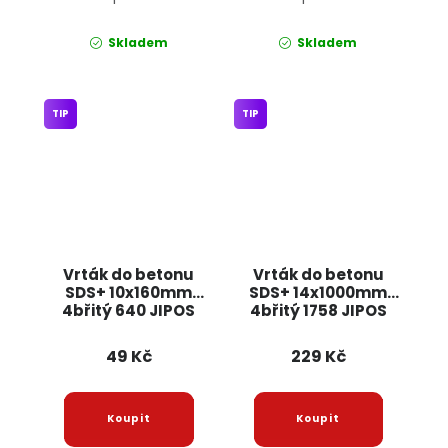
Skladem
Skladem
TIP
TIP
Vrták do betonu
Vrták do betonu
SDS+ 10x160mm
SDS+ 14x1000mm
4břitý 640 JIPOS
4břitý 1758 JIPOS
49 Kč
229 Kč