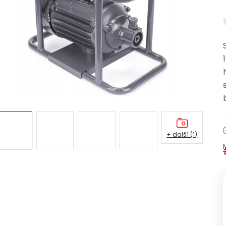
+ další (1)