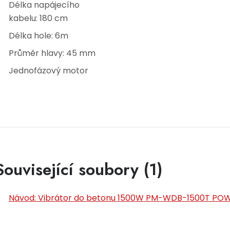
Délka napájecího
kabelu: 180 cm
Délka hole: 6m
Průměr hlavy: 45 mm
Jednofázový motor
Související soubory (1)
Návod: Vibrátor do betonu 1500W PM-WDB-1500T POW