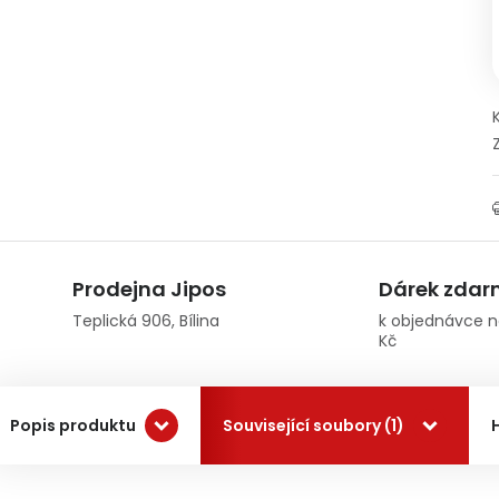
Prodejna Jipos
Dárek zda
Teplická 906, Bílina
k objednávce n
Kč
Popis produktu
Související soubory (1)