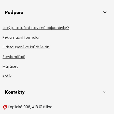
Podpora
Jaký je aktuální stav mé objednávky?
Reklamační formulář
Odstoupení ve lhůtě 14 dní
Servis nářadí
Můj účet
Košík
Kontakty
Teplická 906, 418 01 Bílina