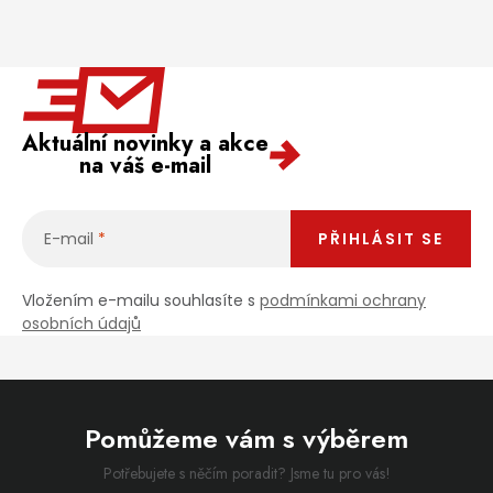
Aktuální novinky a akce
na váš e-mail
E-mail
PŘIHLÁSIT SE
Vložením e-mailu souhlasíte s
podmínkami ochrany
osobních údajů
Pomůžeme vám s výběrem
Potřebujete s něčím poradit? Jsme tu pro vás!