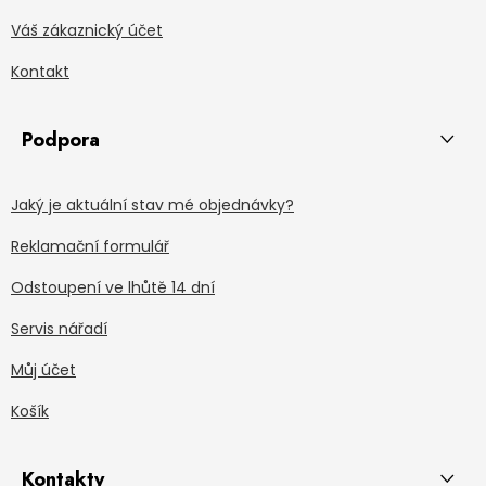
Váš zákaznický účet
Kontakt
Podpora
Jaký je aktuální stav mé objednávky?
Reklamační formulář
Odstoupení ve lhůtě 14 dní
Servis nářadí
Můj účet
Košík
Kontakty