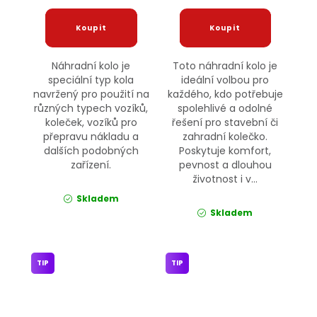
Náhradní kolo je
Toto náhradní kolo je
speciální typ kola
ideální volbou pro
navržený pro použití na
každého, kdo potřebuje
různých typech vozíků,
spolehlivé a odolné
koleček, vozíků pro
řešení pro stavební či
přepravu nákladu a
zahradní kolečko.
dalších podobných
Poskytuje komfort,
zařízení.
pevnost a dlouhou
životnost i v...
Skladem
Skladem
TIP
TIP