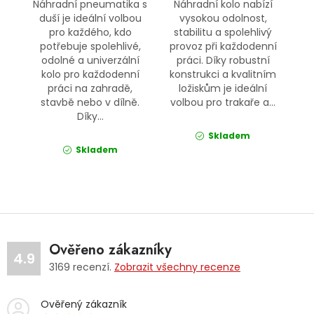
Náhradní pneumatika s
Náhradní kolo nabízí
duší je ideální volbou
vysokou odolnost,
pro každého, kdo
stabilitu a spolehlivý
potřebuje spolehlivé,
provoz při každodenní
odolné a univerzální
práci. Díky robustní
kolo pro každodenní
konstrukci a kvalitním
práci na zahradě,
ložiskům je ideální
stavbě nebo v dílně.
volbou pro trakaře a...
Díky...
Skladem
Skladem
Ověřeno zákazníky
4.9
3169
recenzí.
Zobrazit všechny recenze
Ověřený zákazník