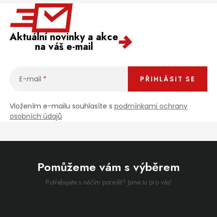
Aktuální novinky a akce
na váš e-mail
E-mail
PŘIHLÁSIT SE
Vložením e-mailu souhlasíte s
podmínkami ochrany
osobních údajů
Pomůžeme vám s výběrem
Potřebujete s něčím poradit? Jsme tu pro vás!