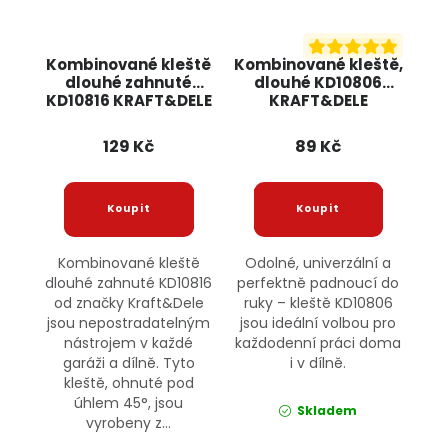
Kombinované kleště
Kombinované kleště,
dlouhé zahnuté
dlouhé KD10806
KD10816 KRAFT&DELE
KRAFT&DELE
129 Kč
89 Kč
Kombinované kleště
Odolné, univerzální a
dlouhé zahnuté KD10816
perfektně padnoucí do
od značky Kraft&Dele
ruky – kleště KD10806
jsou nepostradatelným
jsou ideální volbou pro
nástrojem v každé
každodenní práci doma
garáži a dílně. Tyto
i v dílně.
kleště, ohnuté pod
úhlem 45°, jsou
Skladem
vyrobeny z...