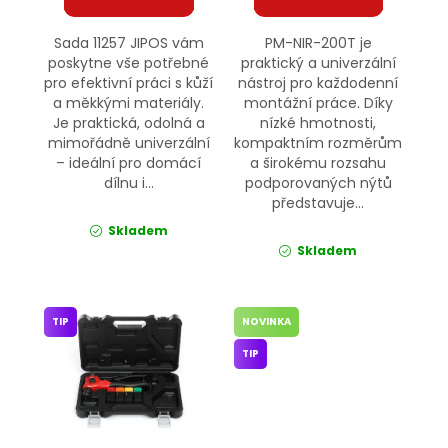
Sada 11257 JIPOS vám
PM-NIR-200T je
poskytne vše potřebné
praktický a univerzální
pro efektivní práci s kůží
nástroj pro každodenní
a měkkými materiály.
montážní práce. Díky
Je praktická, odolná a
nízké hmotnosti,
mimořádně univerzální
kompaktním rozměrům
– ideální pro domácí
a širokému rozsahu
dílnu i...
podporovaných nýtů
představuje...
Skladem
Skladem
TIP
NOVINKA
TIP