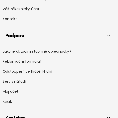
Váš zákaznický účet
Kontakt
Podpora
Jaký je aktuální stav mé objednávky?
Reklamační formulář
Odstoupení ve lhůtě 14 dní
Servis nářadí
Můj účet
Košík
Kontakty