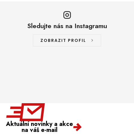
Sledujte nás na Instagramu
ZOBRAZIT PROFIL
Aktuální novinky a akce
na váš e-mail