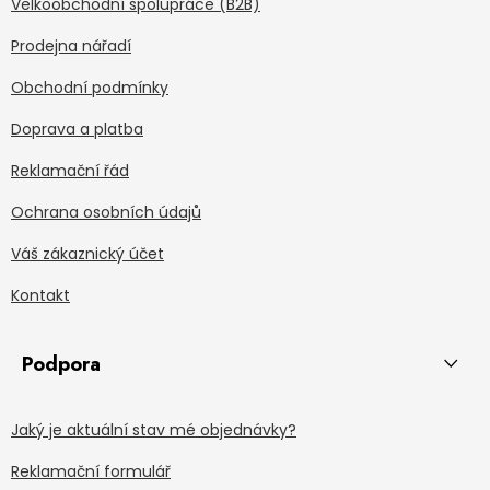
Velkoobchodní spolupráce (B2B)
Prodejna nářadí
Obchodní podmínky
Doprava a platba
Reklamační řád
Ochrana osobních údajů
Váš zákaznický účet
Kontakt
Podpora
Jaký je aktuální stav mé objednávky?
Reklamační formulář