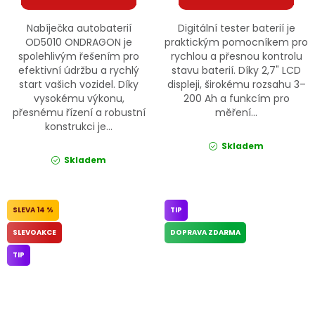
Nabíječka autobaterií
Digitální tester baterií je
OD5010 ONDRAGON je
praktickým pomocníkem pro
spolehlivým řešením pro
rychlou a přesnou kontrolu
efektivní údržbu a rychlý
stavu baterií. Díky 2,7" LCD
start vašich vozidel. Díky
displeji, širokému rozsahu 3–
vysokému výkonu,
200 Ah a funkcím pro
přesnému řízení a robustní
měření...
konstrukci je...
Skladem
Skladem
14 %
TIP
SLEVOAKCE
DOPRAVA ZDARMA
TIP