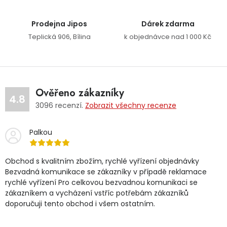
Prodejna Jipos
Dárek zdarma
Teplická 906, Bílina
k objednávce nad 1 000 Kč
Ověřeno zákazníky
4.8
3096
recenzí.
Zobrazit všechny recenze
Palkou
Obchod s kvalitním zbožím, rychlé vyřízení objednávky
Bezvadná komunikace se zákazníky v případě reklamace
rychlé vyřízení Pro celkovou bezvadnou komunikaci se
zákazníkem a vycházení vstříc potřebám zákazníků
doporučuji tento obchod i všem ostatním.