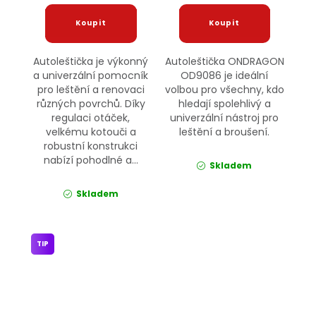
Autoleštička je výkonný
Autoleštička ONDRAGON
a univerzální pomocník
OD9086 je ideální
pro leštění a renovaci
volbou pro všechny, kdo
různých povrchů. Díky
hledají spolehlivý a
regulaci otáček,
univerzální nástroj pro
velkému kotouči a
leštění a broušení.
robustní konstrukci
nabízí pohodlné a...
Skladem
Skladem
TIP