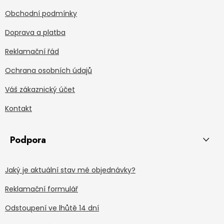
Obchodní podmínky
Doprava a platba
Reklamační řád
Ochrana osobních údajů
Váš zákaznický účet
Kontakt
Podpora
Jaký je aktuální stav mé objednávky?
Reklamační formulář
Odstoupení ve lhůtě 14 dní