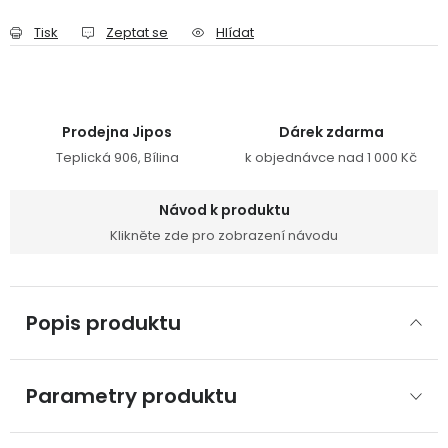
Tisk
Zeptat se
Hlídat
Prodejna Jipos
Dárek zdarma
Teplická 906, Bílina
k objednávce nad 1 000 Kč
Návod k produktu
Klikněte zde pro zobrazení návodu
Popis produktu
Parametry produktu