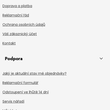
Doprava a platba
Reklamační řád
Ochrana osobních údajů
Váš zákaznický účet
Kontakt
Podpora
Jaký je aktuální stav mé objednávky?
Reklamační formulář
Odstoupení ve lhůtě 14 dní
Servis nářadí