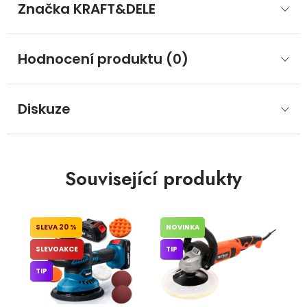
Značka
 KRAFT&DELE
Hodnocení produktu (0)
Diskuze
Související produkty
20 %
NOVINKA
SLEVOAKCE
TIP
TIP