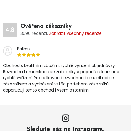
Ověřeno zákazníky
4.8
3096
recenzí.
Zobrazit všechny recenze
Palkou
Obchod s kvalitním zbožím, rychlé vyřízení objednávky
Bezvadná komunikace se zákazníky v případě reklamace
rychlé vyřízení Pro celkovou bezvadnou komunikaci se
zákazníkem a vycházení vstříc potřebám zákazníků
doporučuji tento obchod i všem ostatním.
Sledujte nás na Instagramu