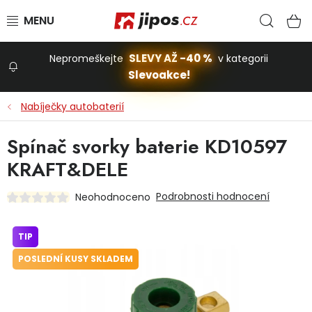
Přejít na obsah
Hled
N
SLEVY AŽ -40 %
Nepromeškejte
v kategorii
Slevoakce!
Slevoakce
Nabíječky autobaterií
Zahrada
Spínač svorky baterie KD10597
KRAFT&DELE
Stavba a dům
Podrobnosti hodnocení
Neohodnoceno
Dílna
TIP
POSLEDNÍ KUSY SKLADEM
Domácnost