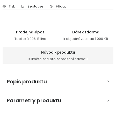
Tisk
Zeptat se
Hlídat
Prodejna Jipos
Dárek zdarma
Teplická 906, Bílina
k objednávce nad 1 000 Kč
Návod k produktu
Klikněte zde pro zobrazení návodu
Popis produktu
Parametry produktu