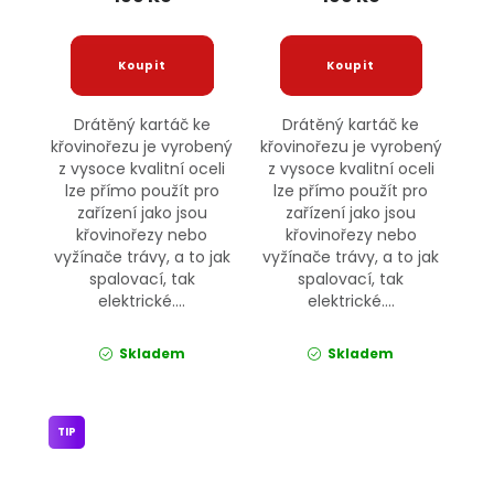
Drátěný kartáč ke
Drátěný kartáč ke
křovinořezu je vyrobený
křovinořezu je vyrobený
z vysoce kvalitní oceli
z vysoce kvalitní oceli
lze přímo použít pro
lze přímo použít pro
zařízení jako jsou
zařízení jako jsou
křovinořezy nebo
křovinořezy nebo
vyžínače trávy, a to jak
vyžínače trávy, a to jak
spalovací, tak
spalovací, tak
elektrické....
elektrické....
Skladem
Skladem
TIP