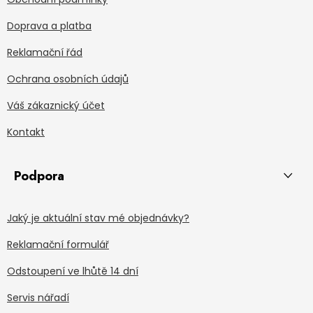
Doprava a platba
Reklamační řád
Ochrana osobních údajů
Váš zákaznický účet
Kontakt
Podpora
Jaký je aktuální stav mé objednávky?
Reklamační formulář
Odstoupení ve lhůtě 14 dní
Servis nářadí