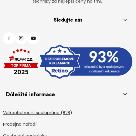
techniky za nejlepší ceny na trhu.
Sledujte nás
Důležité informace
Velkoobchodní spolupráce (B2B)
Prodejna nářadí
Obchodní podmínky