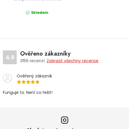
Skladem
Ověřeno zákazníky
4.9
3156
recenzí.
Zobrazit všechny recenze
Ověřený zákazník
Funguje to. Není co řešit!