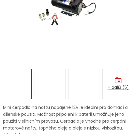
Dětská hřiště
Autodoplňky
Vánoce
Ochranné pomůcky
Fotovoltaika
+ další (5)
Výprodej
Značky
Mini čerpadlo na naftu napájené 12V je ideální pro domácí a
dílenské použití. Možnost připojení k baterii umožňuje jeho
použití v silničním provozu. Čerpadlo je vhodné pro čerpání
motorové nafty, topného oleje a oleje s nízkou viskozitou.