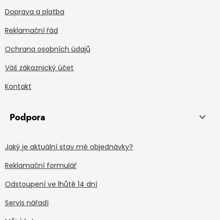
Doprava a platba
Reklamační řád
Ochrana osobních údajů
Váš zákaznický účet
Kontakt
Podpora
Jaký je aktuální stav mé objednávky?
Reklamační formulář
Odstoupení ve lhůtě 14 dní
Servis nářadí