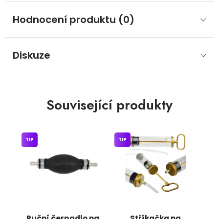
Hodnocení produktu (0)
Diskuze
Související produkty
TIP
TIP
Ruční čerpadlo na
Stříkačka na