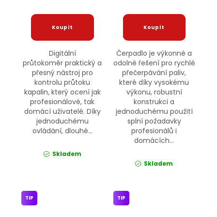
Digitální
Čerpadlo je výkonné a
průtokoměr praktický a
odolné řešení pro rychlé
přesný nástroj pro
přečerpávání paliv,
kontrolu průtoku
které díky vysokému
kapalin, který ocení jak
výkonu, robustní
profesionálové, tak
konstrukci a
domácí uživatelé. Díky
jednoduchému použití
jednoduchému
splní požadavky
ovládání, dlouhé...
profesionálů i
domácích...
Skladem
Skladem
TIP
TIP