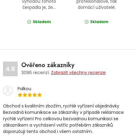
výhodou tohoto
profesionálové, tak
čerpadla je, že...
domácí uživatelé.
Skladem
Skladem
Ověřeno zákazníky
4.8
3096
recenzí.
Zobrazit všechny recenze
Palkou
Obchod s kvalitním zbožím, rychlé vyřízení objednávky
Bezvadná komunikace se zákazníky v případě reklamace
rychlé vyřízení Pro celkovou bezvadnou komunikaci se
zákazníkem a vycházení vstříc potřebám zákazníků
doporučuji tento obchod i všem ostatním.