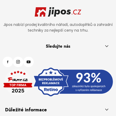
Zápatí
Jipos nabízí prodej kvalitního nářadí, autodoplňků a zahradní
techniky za nejlepší ceny na trhu.
Sledujte nás
Důležité informace