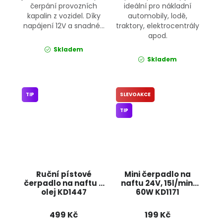
čerpání provozních
ideální pro nákladní
kapalin z vozidel. Díky
automobily, lodě,
napájení 12V a snadné...
traktory, elektrocentrály
apod.
Skladem
Skladem
TIP
SLEVOAKCE
TIP
Ruční pístové
Mini čerpadlo na
čerpadlo na naftu a
naftu 24V, 15l/min,
olej KD1447
60W KD1171
KRAFT&DELE
KRAFT&DELE
499 Kč
199 Kč