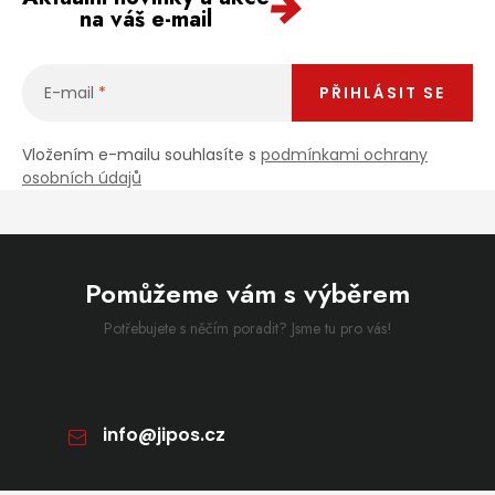
na váš e-mail
E-mail
PŘIHLÁSIT SE
Vložením e-mailu souhlasíte s
podmínkami ochrany
osobních údajů
Pomůžeme vám s výběrem
Potřebujete s něčím poradit? Jsme tu pro vás!
info
@
jipos.cz