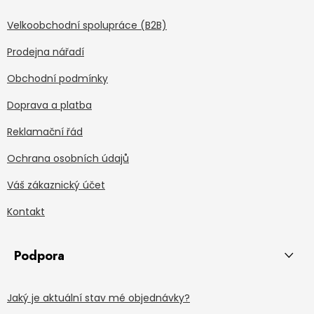
Velkoobchodní spolupráce (B2B)
Prodejna nářadí
Obchodní podmínky
Doprava a platba
Reklamační řád
Ochrana osobních údajů
Váš zákaznický účet
Kontakt
Podpora
Jaký je aktuální stav mé objednávky?