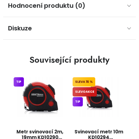
Hodnocení produktu (0)
Diskuze
Související produkty
TIP
16 %
SLEVOAKCE
TIP
Metr svinovací 2m,
Svinovací metr 10m
19mm KD10290
KD10294