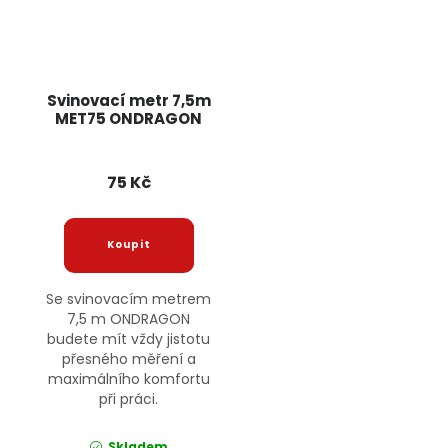
Svinovací metr 7,5m
MET75 ONDRAGON
75 Kč
Se svinovacím metrem
7,5 m ONDRAGON
budete mít vždy jistotu
přesného měření a
maximálního komfortu
při práci.
Skladem