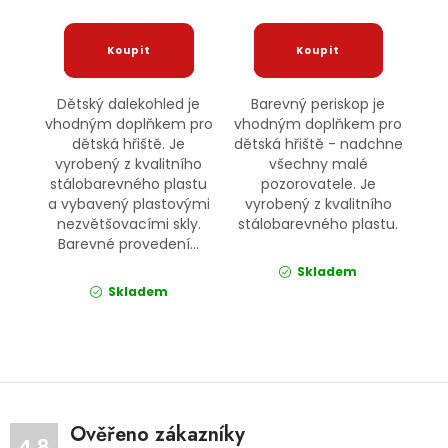
Dětský dalekohled je
Barevný periskop je
vhodným doplňkem pro
vhodným doplňkem pro
dětská hřiště. Je
dětská hřiště - nadchne
vyrobený z kvalitního
všechny malé
stálobarevného plastu
pozorovatele. Je
a vybavený plastovými
vyrobený z kvalitního
nezvětšovacími skly.
stálobarevného plastu.
Barevné provedení...
Skladem
Skladem
Ověřeno zákazníky
4.8