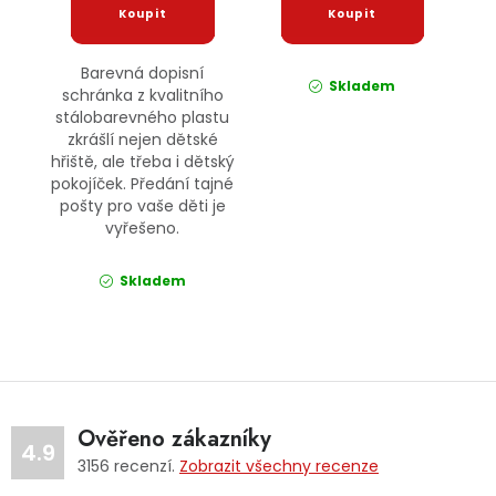
Barevná dopisní
Skladem
schránka z kvalitního
stálobarevného plastu
zkrášlí nejen dětské
hřiště, ale třeba i dětský
pokojíček. Předání tajné
pošty pro vaše děti je
vyřešeno.
Skladem
Ověřeno zákazníky
4.9
3156
recenzí.
Zobrazit všechny recenze