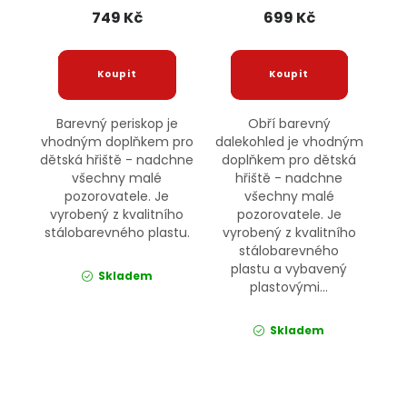
749 Kč
699 Kč
Barevný periskop je
Obří barevný
vhodným doplňkem pro
dalekohled je vhodným
dětská hřiště - nadchne
doplňkem pro dětská
všechny malé
hřiště - nadchne
pozorovatele. Je
všechny malé
vyrobený z kvalitního
pozorovatele. Je
stálobarevného plastu.
vyrobený z kvalitního
stálobarevného
plastu a vybavený
Skladem
plastovými...
Skladem