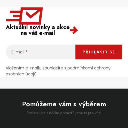
Aktuální novinky a akce
na váš e-mail
E-mail
PŘIHLÁSIT SE
Vložením e-mailu souhlasíte s
podmínkami ochrany
osobních údajů
Pomůžeme vám s výběrem
Potřebujete s něčím poradit? Jsme tu pro vás!