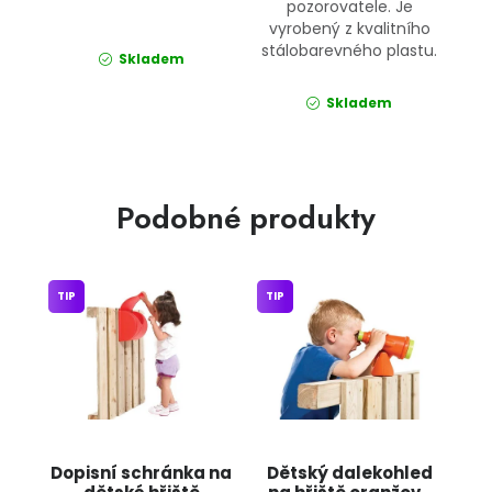
pozorovatele. Je
vyrobený z kvalitního
stálobarevného plastu.
Skladem
Skladem
Podobné produkty
TIP
TIP
Dopisní schránka na
Dětský dalekohled