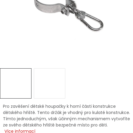
Dětská hřiště
Autodoplňky
Vánoce
Ochranné pomůcky
Fotovoltaika
Výprodej
Značky
Pro zavěšení dětské houpačky k horní části konstrukce
dětského hřiště. Tento držák je vhodný pro kulaté konstrukce.
Tímto jednoduchým, však účinným mechanismem vytvoříte
ze svého dětského hřiště bezpečné místo pro děti.
Více informací