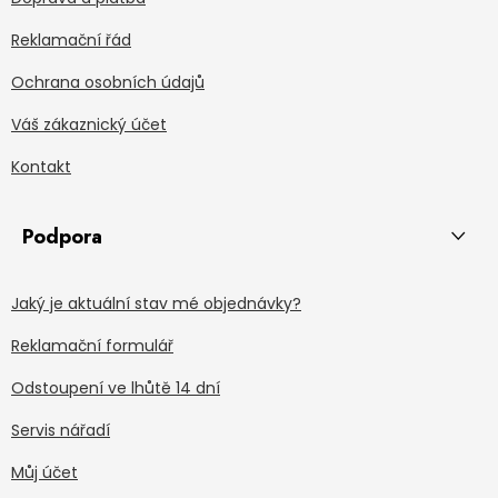
Reklamační řád
Ochrana osobních údajů
Váš zákaznický účet
Kontakt
Podpora
Jaký je aktuální stav mé objednávky?
Reklamační formulář
Odstoupení ve lhůtě 14 dní
Servis nářadí
Můj účet