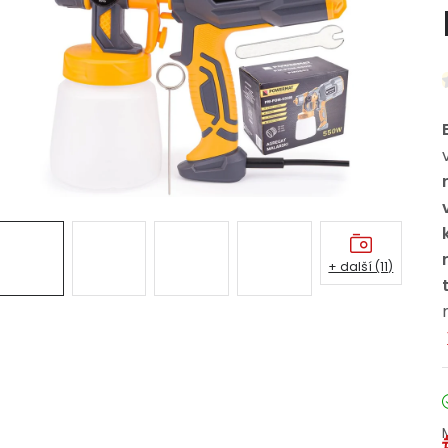
+ další (11)