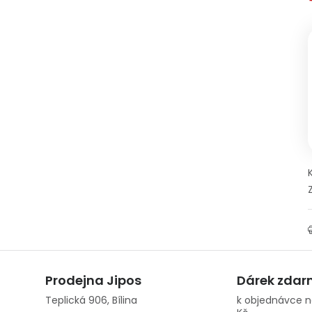
Prodejna Jipos
Dárek zda
Teplická 906, Bílina
k objednávce n