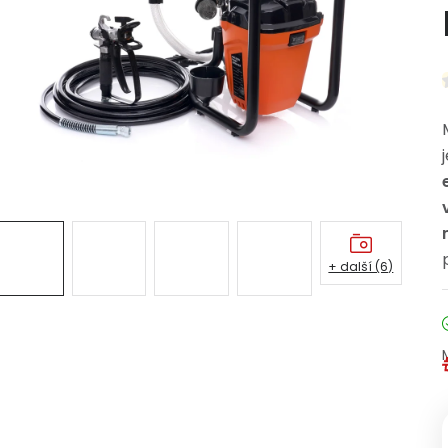
+ další (6)