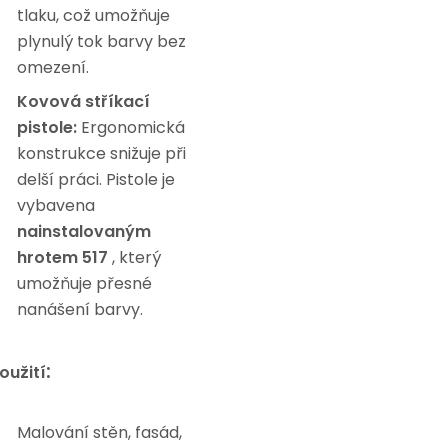
tlaku, což umožňuje
plynulý tok barvy bez
omezení.
Kovová stříkací
pistole:
Ergonomická
konstrukce snižuje při
delší práci. Pistole je
vybavena
nainstalovaným
hrotem 517
, který
umožňuje přesné
nanášení barvy.
:
oužití
Malování stěn, fasád,