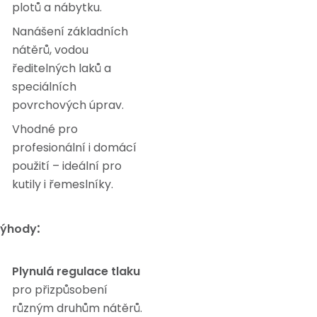
plotů a nábytku.
Nanášení základních
nátěrů, vodou
ředitelných laků a
speciálních
povrchových úprav.
Vhodné pro
profesionální i domácí
použití – ideální pro
kutily i řemeslníky.
:
ýhody
Plynulá regulace tlaku
pro přizpůsobení
různým druhům nátěrů.