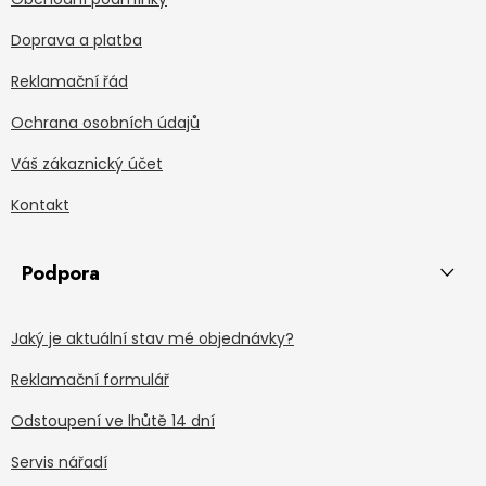
Doprava a platba
Reklamační řád
Ochrana osobních údajů
Váš zákaznický účet
Kontakt
Podpora
Jaký je aktuální stav mé objednávky?
Reklamační formulář
Odstoupení ve lhůtě 14 dní
Servis nářadí