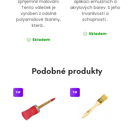
zpříjemnil malování.
aplikaci emulzních a
Tento váleček je
akrylových barev. S jeho
vyroben z odolné
trvanlivostí a
polyamidové tkaniny,
schopností...
která...
Skladem
Skladem
Podobné produkty
TIP
TIP