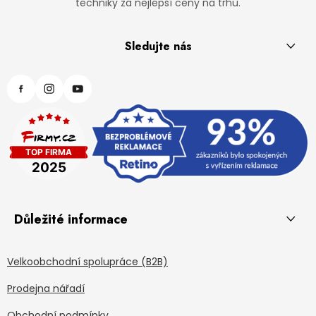
techniky za nejlepší ceny na trhu.
Sledujte nás
Důležité informace
Velkoobchodní spolupráce (B2B)
Prodejna nářadí
Obchodní podmínky