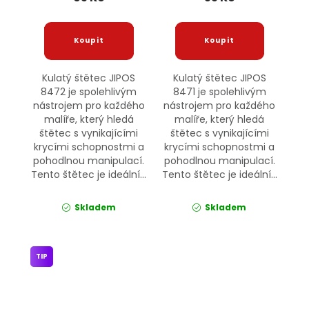
Kulatý štětec JIPOS
Kulatý štětec JIPOS
8472 je spolehlivým
8471 je spolehlivým
nástrojem pro každého
nástrojem pro každého
malíře, který hledá
malíře, který hledá
štětec s vynikajícími
štětec s vynikajícími
krycími schopnostmi a
krycími schopnostmi a
pohodlnou manipulací.
pohodlnou manipulací.
Tento štětec je ideální...
Tento štětec je ideální...
Skladem
Skladem
TIP