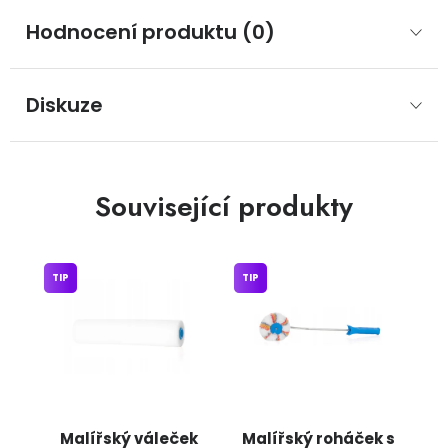
Hodnocení produktu (0)
Diskuze
Související produkty
TIP
TIP
Malířský váleček
Malířský roháček s