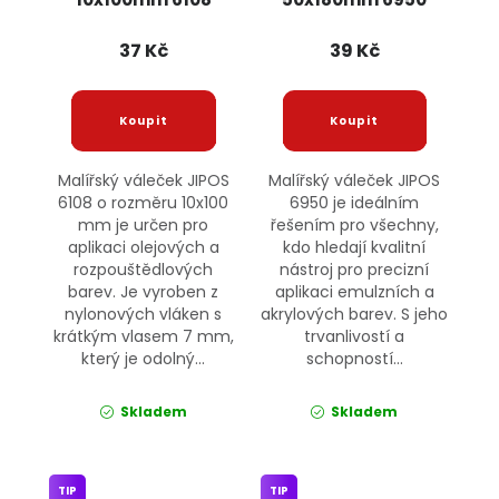
JIPOS
JIPOS
37 Kč
39 Kč
Malířský váleček JIPOS
Malířský váleček JIPOS
6108 o rozměru 10x100
6950 je ideálním
mm je určen pro
řešením pro všechny,
aplikaci olejových a
kdo hledají kvalitní
rozpouštědlových
nástroj pro precizní
barev. Je vyroben z
aplikaci emulzních a
nylonových vláken s
akrylových barev. S jeho
krátkým vlasem 7 mm,
trvanlivostí a
který je odolný...
schopností...
Skladem
Skladem
TIP
TIP