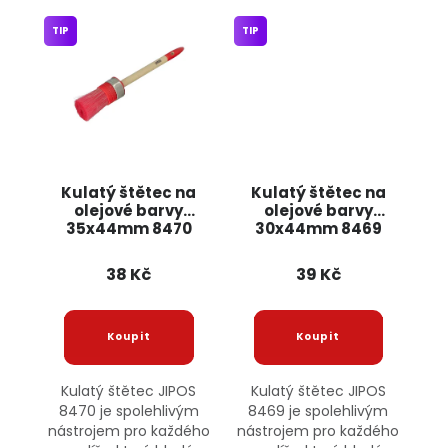
TIP
TIP
Kulatý štětec na
Kulatý štětec na
olejové barvy
olejové barvy
35x44mm 8470
30x44mm 8469
JIPOS
JIPOS
38 Kč
39 Kč
Kulatý štětec JIPOS
Kulatý štětec JIPOS
8470 je spolehlivým
8469 je spolehlivým
nástrojem pro každého
nástrojem pro každého