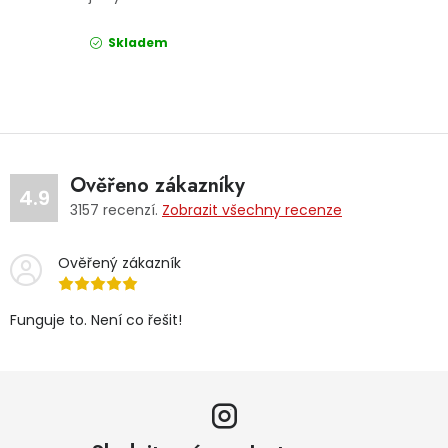
Skladem
Ověřeno zákazníky
4.9
3157
recenzí.
Zobrazit všechny recenze
Ověřený zákazník
Funguje to. Není co řešit!