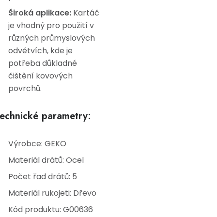
Široká aplikace:
Kartáč
je vhodný pro použití v
různých průmyslových
odvětvích, kde je
potřeba důkladné
čištění kovových
povrchů.
echnické parametry:
Výrobce: GEKO
Materiál drátů: Ocel
Počet řad drátů: 5
Materiál rukojeti: Dřevo
Kód produktu: G00636