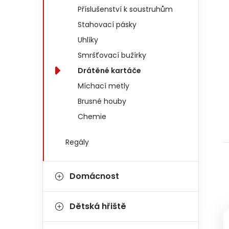
Příslušenství k soustruhům
Stahovací pásky
Uhlíky
Smršťovací bužírky
Drátěné kartáče
Míchací metly
Brusné houby
Chemie
Regály
Domácnost
Dětská hřiště