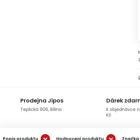
Prodejna Jipos
Dárek zda
Teplická 906, Bílina
k objednávce n
Kč
Popis produktu
Hodnocení produktu
Značka