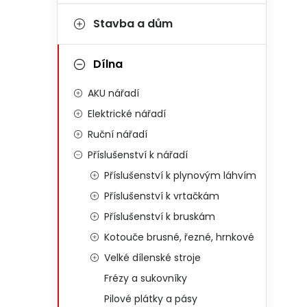
Stavba a dům
Dílna
AKU nářadí
Elektrické nářadí
Ruční nářadí
Příslušenství k nářadí
Příslušenství k plynovým láhvím
Příslušenství k vrtačkám
Příslušenství k bruskám
Kotouče brusné, řezné, hrnkové
Velké dílenské stroje
Frézy a sukovníky
Pilové plátky a pásy