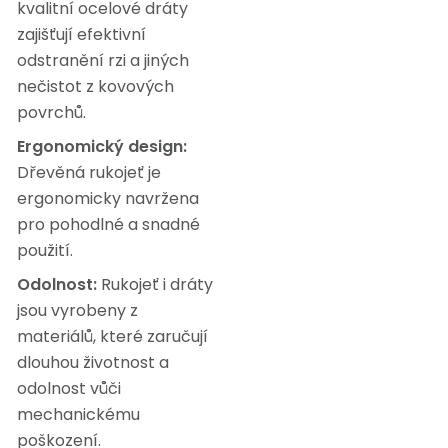
kvalitní ocelové dráty
zajišťují efektivní
odstranění rzi a jiných
nečistot z kovových
povrchů.
Ergonomický design:
Dřevěná rukojeť je
ergonomicky navržena
pro pohodlné a snadné
použití.
Odolnost:
Rukojeť i dráty
jsou vyrobeny z
materiálů, které zaručují
dlouhou životnost a
odolnost vůči
mechanickému
poškození.