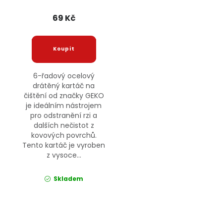
69 Kč
6-řadový ocelový
drátěný kartáč na
čištění od značky GEKO
je ideálním nástrojem
pro odstranění rzi a
dalších nečistot z
kovových povrchů.
Tento kartáč je vyroben
z vysoce...
Skladem