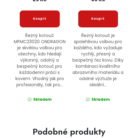
Řezný kotouč
Řezný kotouč je
MFMC23020 ONDRAGON
spolehlivou volbou pro
je skvělou volbou pro
každého, kdo vyžaduje
všechny, kdo hledají
rychlý, přesný a
výkonný, odolný a
bezpečný řez kovu. Díky
bezpečný kotouč pro
kombinaci kvalitního
každodenní práci s
abrazivního materiálu a
kovem. Vhodný jak pro
odolné výztuže je
profesionály, tak pro...
ideální...
Skladem
Skladem
Podobné produkty