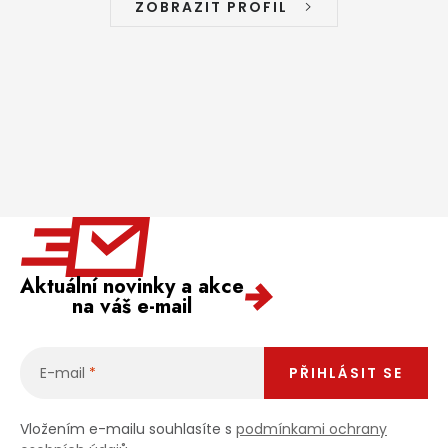
ZOBRAZIT PROFIL
Aktuální novinky a akce
na váš e-mail
E-mail
PŘIHLÁSIT SE
Vložením e-mailu souhlasíte s
podmínkami ochrany