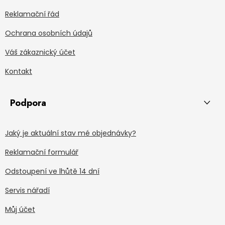
Reklamační řád
Ochrana osobních údajů
Váš zákaznický účet
Kontakt
Podpora
Jaký je aktuální stav mé objednávky?
Reklamační formulář
Odstoupení ve lhůtě 14 dní
Servis nářadí
Můj účet