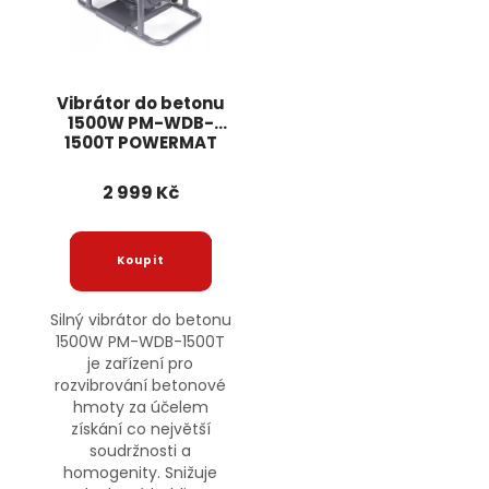
Vibrátor do betonu
1500W PM-WDB-
1500T POWERMAT
2 999 Kč
Silný vibrátor do betonu
1500W PM-WDB-1500T
je zařízení pro
rozvibrování betonové
hmoty za účelem
získání co největší
soudržnosti a
homogenity. Snižuje