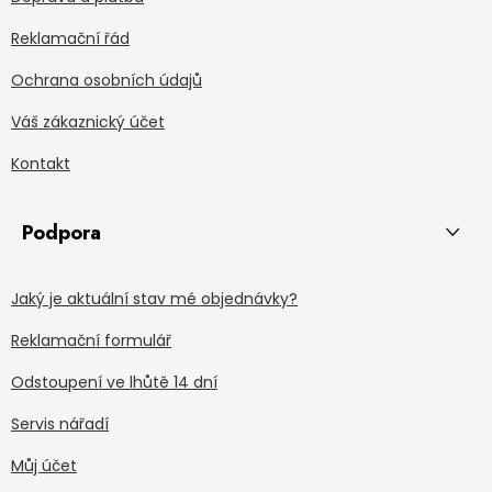
Reklamační řád
Ochrana osobních údajů
Váš zákaznický účet
Kontakt
Podpora
Jaký je aktuální stav mé objednávky?
Reklamační formulář
Odstoupení ve lhůtě 14 dní
Servis nářadí
Můj účet