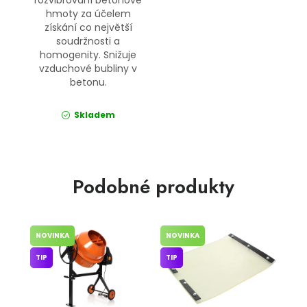
hmoty za účelem
získání co největší
soudržnosti a
homogenity. Snižuje
vzduchové bubliny v
betonu.
Skladem
Podobné produkty
NOVINKA
NOVINKA
TIP
TIP