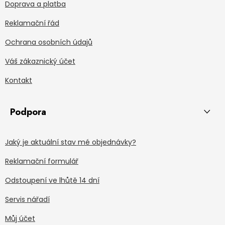
Doprava a platba
Reklamační řád
Ochrana osobních údajů
Váš zákaznický účet
Kontakt
Podpora
Jaký je aktuální stav mé objednávky?
Reklamační formulář
Odstoupení ve lhůtě 14 dní
Servis nářadí
Můj účet