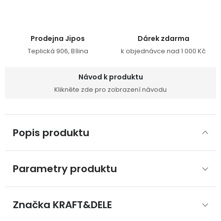
Prodejna Jipos
Dárek zdarma
Teplická 906, Bílina
k objednávce nad 1 000 Kč
Návod k produktu
Klikněte zde pro zobrazení návodu
Popis produktu
Parametry produktu
Značka
 KRAFT&DELE