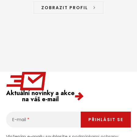
ZOBRAZIT PROFIL
Aktuální novinky a akce
na váš e-mail
E-mail
PŘIHLÁSIT SE
Vložením e-mailu souhlasíte s
podmínkami ochrany