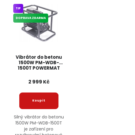
TIP
DOPRAVA ZDARMA
Vibrátor do betonu
1500W PM-WDB-
1500T POWERMAT
2 999 Kč
Silný vibrátor do betonu
1500W PM-WDB-1500T
je zařízení pro
rozvibrování betonové