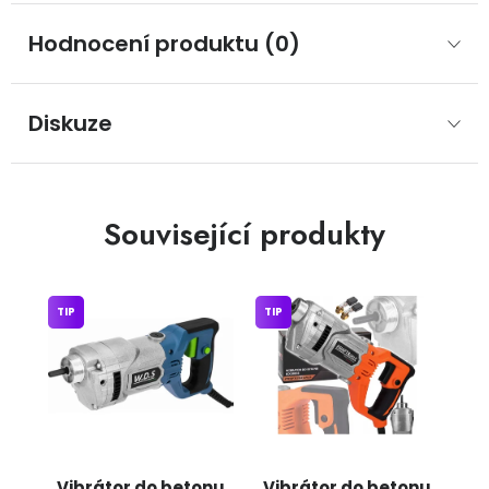
Hodnocení produktu (0)
Diskuze
Související produkty
TIP
TIP
Vibrátor do betonu
Vibrátor do betonu