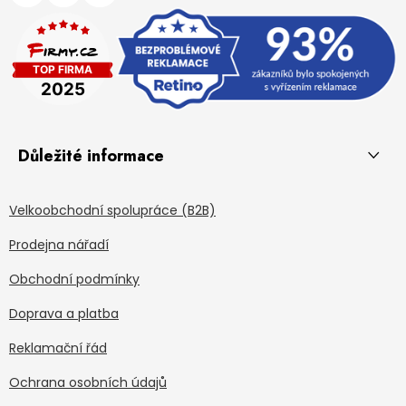
Důležité informace
Velkoobchodní spolupráce (B2B)
Prodejna nářadí
Obchodní podmínky
Doprava a platba
Reklamační řád
Ochrana osobních údajů