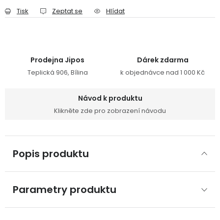
Tisk
Zeptat se
Hlídat
Prodejna Jipos
Dárek zdarma
Teplická 906, Bílina
k objednávce nad 1 000 Kč
Návod k produktu
Klikněte zde pro zobrazení návodu
Popis produktu
Parametry produktu