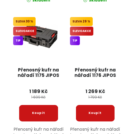
Skladem
Skladem
30 %
29 %
SLEVOAKCE
SLEVOAKCE
TIP
TIP
Přenosný kufr na
Přenosný kufr na
nářadí 1175 JIPOS
nářadí 1176 JIPOS
1 189 Kč
1 269 Kč
1 699 Kč
1 799 Kč
Přenosný kufr na nářadí
Přenosný kufr na nářadí