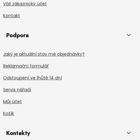
Váš zákaznický účet
Kontakt
Podpora
Jaký je aktuální stav mé objednávky?
Reklamační formulář
Odstoupení ve lhůtě 14 dní
Servis nářadí
Můj účet
Košík
Kontakty