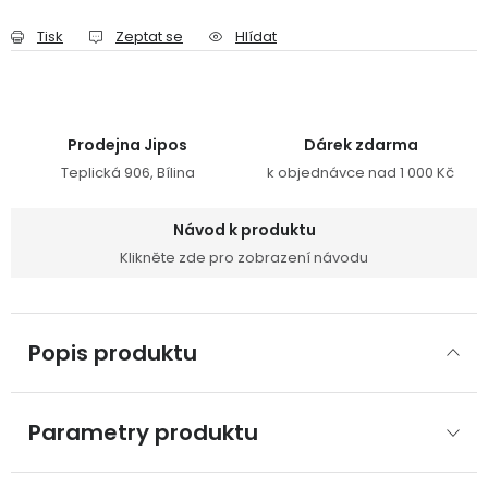
Tisk
Zeptat se
Hlídat
Prodejna Jipos
Dárek zdarma
Teplická 906, Bílina
k objednávce nad 1 000 Kč
Návod k produktu
Klikněte zde pro zobrazení návodu
Popis produktu
Parametry produktu