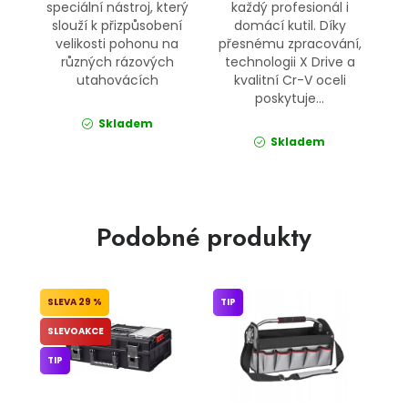
speciální nástroj, který
každý profesionál i
slouží k přizpůsobení
domácí kutil. Díky
velikosti pohonu na
přesnému zpracování,
různých rázových
technologii X Drive a
utahovácích
kvalitní Cr-V oceli
poskytuje...
Skladem
Skladem
Podobné produkty
29 %
TIP
SLEVOAKCE
TIP