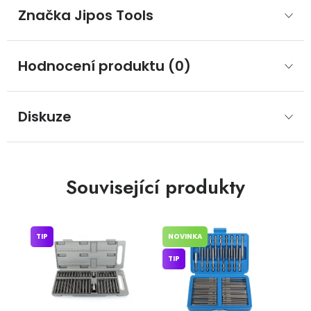
Značka
 Jipos Tools
Hodnocení produktu (0)
Diskuze
Související produkty
TIP
NOVINKA
TIP