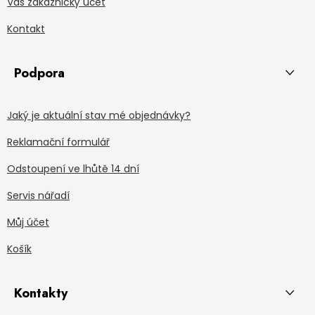
Váš zákaznický účet
Kontakt
Podpora
Jaký je aktuální stav mé objednávky?
Reklamační formulář
Odstoupení ve lhůtě 14 dní
Servis nářadí
Můj účet
Košík
Kontakty