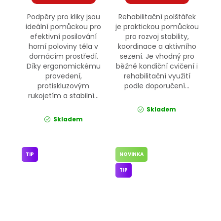
Podpěry pro kliky jsou
Rehabilitační polštářek
ideální pomůckou pro
je praktickou pomůckou
efektivní posilování
pro rozvoj stability,
horní poloviny těla v
koordinace a aktivního
domácím prostředí.
sezení. Je vhodný pro
Díky ergonomickému
běžné kondiční cvičení i
provedení,
rehabilitační využití
protiskluzovým
podle doporučení...
rukojetím a stabilní...
Skladem
Skladem
TIP
NOVINKA
TIP