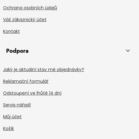
Ochrana osobních údajů
Váš zákaznický účet
Kontakt
Podpora
Jaký je aktuální stav mé objednávky?
Reklamační formulář
Odstoupení ve lhůtě 14 dní
Servis nářadí
Můj účet
Košík