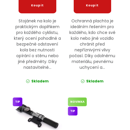
Stojánek na kolo je
Ochranná plachta je
praktickým doplňkem
ideálním řešením pro
pro každého cyklistu,
každého, kdo chce své
který ocení pohodlné a
kolo nebo jiné vozidlo
bezpečné odstavení
chránit před
kola bez nutnosti
nepříznivými vlivy
opírání o stěnu nebo
počasí. Díky odolnému
jiné předměty. Díky
materiálu, pevnému
nastavitelné...
uchycení a...
Skladem
Skladem
TIP
NOVINKA
TIP