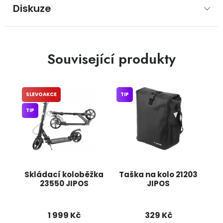
Diskuze
Související produkty
SLEVOAKCE
TIP
TIP
Skládací koloběžka
Taška na kolo 21203
23550 JIPOS
JIPOS
1 999 Kč
329 Kč