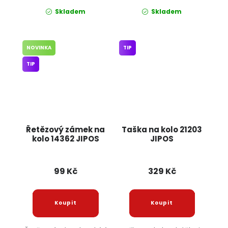
Skladem
Skladem
NOVINKA
TIP
TIP
Řetězový zámek na
Taška na kolo 21203
kolo 14362 JIPOS
JIPOS
99 Kč
329 Kč