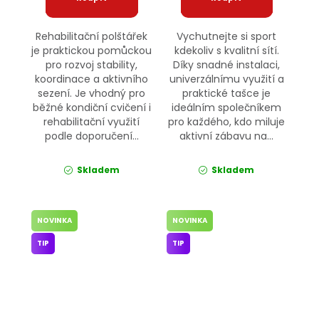
Rehabilitační polštářek
Vychutnejte si sport
je praktickou pomůckou
kdekoliv s kvalitní sítí.
pro rozvoj stability,
Díky snadné instalaci,
koordinace a aktivního
univerzálnímu využití a
sezení. Je vhodný pro
praktické tašce je
běžné kondiční cvičení i
ideálním společníkem
rehabilitační využití
pro každého, kdo miluje
podle doporučení...
aktivní zábavu na...
Skladem
Skladem
NOVINKA
NOVINKA
TIP
TIP