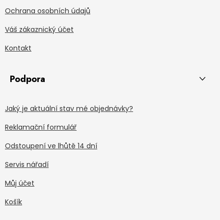
Ochrana osobních údajů
Váš zákaznický účet
Kontakt
Podpora
Jaký je aktuální stav mé objednávky?
Reklamační formulář
Odstoupení ve lhůtě 14 dní
Servis nářadí
Můj účet
Košík