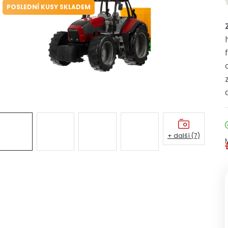
POSLEDNÍ KUSY SKLADEM
+ další (7)