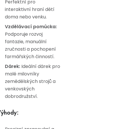
Perfektní pro
interaktivní hraní dětí
doma nebo venku.
Vzdělávací pomůcka:
Podporuje rozvoj
fantazie, manuální
zručnosti a pochopení
farmářských činností.
Dárek:
Ideální dárek pro
malé milovníky
zemědělských strojů a
venkovských
dobrodružství.
ýhody: