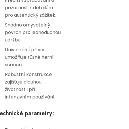
Precizní zpracování a
pozornost k detailům
pro autentický zážitek.
Snadno omyvatelný
povrch pro jednoduchou
údržbu.
Univerzální přívěs
umožňuje různé herní
scénáře.
Robustní konstrukce
zajišťuje dlouhou
životnost i při
intenzivním používání.
echnické parametry: