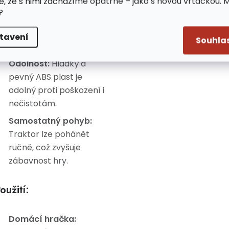
e, že s nimi zacházíme opatrně – jako s novou vrtačkou. 
Kabina a interiér
?
traktoru odpovídají
skutečným
tavení
Souhla
zemědělským strojům.
Odolnost:
Hladký a
pevný ABS plast je
odolný proti poškození i
nečistotám.
Samostatný pohyb:
Traktor lze pohánět
ručně, což zvyšuje
zábavnost hry.
oužití:
Domácí hračka: