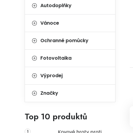
Autodoplňky
Vánoce
Ochranné pomůcky
Fotovoltaika
Výprodej
Značky
Top 10 produktů
Kovové hroty proti