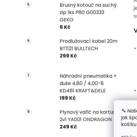
A
Brusný kotouč na suchý
j
zip 1ks P80 G00333
s
GEKO
6 Kč
V
Prodlužovací kabel 20m
BT1121 BULLTECH
299 Kč
Náhradní pneumatika +
duše 4,80 / 4,00-8
KD461 KRAFT&DELE
199 Kč
🔧 Naš
Plynový vařič na kartuše
jak šp
2v1 YA001 ONDRAGON
košíku
249 Kč