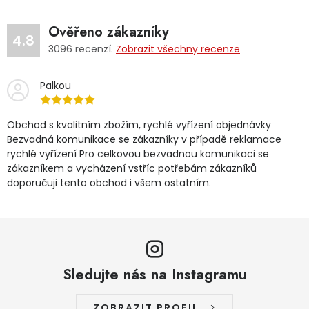
Ověřeno zákazníky
4.8
3096
recenzí.
Zobrazit všechny recenze
Palkou
Obchod s kvalitním zbožím, rychlé vyřízení objednávky
Bezvadná komunikace se zákazníky v případě reklamace
rychlé vyřízení Pro celkovou bezvadnou komunikaci se
zákazníkem a vycházení vstříc potřebám zákazníků
doporučuji tento obchod i všem ostatním.
Sledujte nás na Instagramu
ZOBRAZIT PROFIL