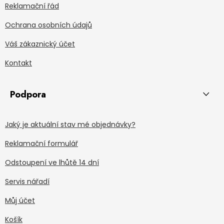
Reklamační řád
Ochrana osobních údajů
Váš zákaznický účet
Kontakt
Podpora
Jaký je aktuální stav mé objednávky?
Reklamační formulář
Odstoupení ve lhůtě 14 dní
Servis nářadí
Můj účet
Košík