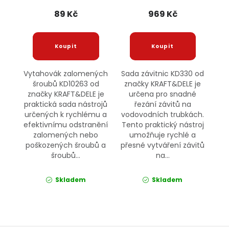
89 Kč
969 Kč
Vytahovák zalomených
Sada závitnic KD330 od
šroubů KD10263 od
značky KRAFT&DELE je
značky KRAFT&DELE je
určena pro snadné
praktická sada nástrojů
řezání závitů na
určených k rychlému a
vodovodních trubkách.
efektivnímu odstranění
Tento praktický nástroj
zalomených nebo
umožňuje rychlé a
poškozených šroubů a
přesné vytváření závitů
šroubů...
na...
Skladem
Skladem