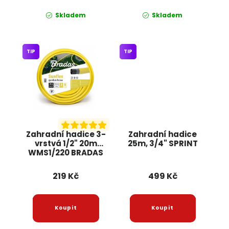
Skladem
Skladem
TIP
TIP
Zahradní hadice 3-
Zahradní hadice
vrstvá 1/2" 20m
25m, 3/4" SPRINT
WMS1/220 BRADAS
219 Kč
499 Kč