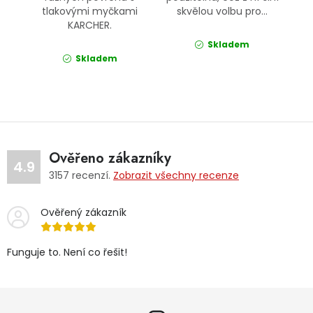
tlakovými myčkami
skvělou volbu pro...
KARCHER.
Skladem
Skladem
Ověřeno zákazníky
4.9
3157
recenzí.
Zobrazit všechny recenze
Ověřený zákazník
Funguje to. Není co řešit!