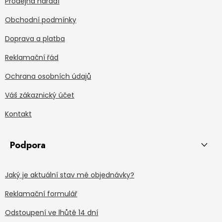
Prodejna nářadí
Obchodní podmínky
Doprava a platba
Reklamační řád
Ochrana osobních údajů
Váš zákaznický účet
Kontakt
Podpora
Jaký je aktuální stav mé objednávky?
Reklamační formulář
Odstoupení ve lhůtě 14 dní