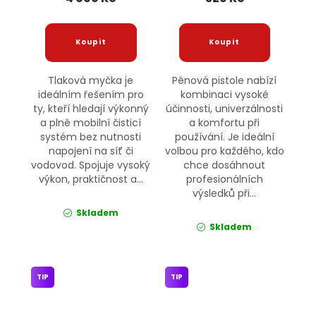
Tlaková myčka je
Pěnová pistole nabízí
ideálním řešením pro
kombinaci vysoké
ty, kteří hledají výkonný
účinnosti, univerzálnosti
a plně mobilní čisticí
a komfortu při
systém bez nutnosti
používání. Je ideální
napojení na síť či
volbou pro každého, kdo
vodovod. Spojuje vysoký
chce dosáhnout
výkon, praktičnost a...
profesionálních
výsledků při...
Skladem
Skladem
TIP
TIP