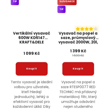
TIP
SLEVOAKCE
TIP
Vertikální vysavač
Vysavač na popel a
600W KD5147
saze, průmyslový
KRAFT&DELE
vysavač 2000W, 20l,
2v1 RTESP0077 RED
1 399 Kč
TECHNIC
1 099 Kč
1 599 Kč
Tento vysavač je ideální
Vysavač na popel a
volbou pro uživatele,
saze RTESP0077 RED
kteří hledají
TECHNIC má přídavný
jednoduchý, lehký a
materiálový filtr, který
efektivní vysavač pro
umožňuje odsávání
každodenní úklid. Díky
nejen studeného