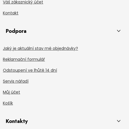
Váš zákaznický účet
Kontakt
Podpora
Jaký je aktuální stav mé objednávky?
Reklamační formulář
Odstoupení ve lhůtě 14 dní
Servis nářadí
Můj účet
Košík
Kontakty