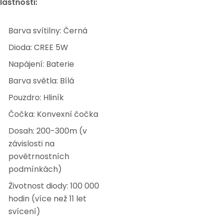
lastnosti:
Barva svítilny: Černá
Dioda: CREE 5W
Napájení: Baterie
Barva světla: Bílá
Pouzdro: Hliník
Čočka: Konvexní čočka
Dosah: 200-300m (v
závislosti na
povětrnostních
podmínkách)
Životnost diody: 100 000
hodin (více než 11 let
svícení)