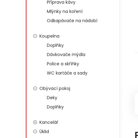
Příprava kávy
Mlýnky na koření
Odkapávače na nádobí
Koupelna
Doplňky
Dávkovače mýdla
Police a skříňky
WC kartáče a sady
Obývací pokoj
Deky
Doplňky
Kancelář
Úklid