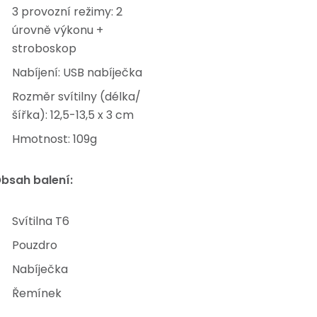
3 provozní režimy: 2
úrovně výkonu +
stroboskop
Nabíjení: USB nabíječka
Rozměr svítilny (délka/
šířka): 12,5-13,5 x 3 cm
Hmotnost: 109g
bsah balení:
Svítilna T6
Pouzdro
Nabíječka
Řemínek