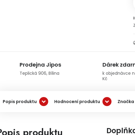
Prodejna Jipos
Dárek zda
Teplická 906, Bílina
k objednávce n
Kč
Popis produktu
Hodnocení produktu
Značka 
Popis produktu
Doplňk