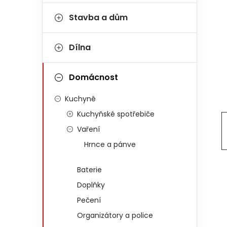
Stavba a dům
Dílna
Domácnost
Kuchyně
Kuchyňské spotřebiče
Vaření
Hrnce a pánve
Baterie
Doplňky
Pečení
Organizátory a police