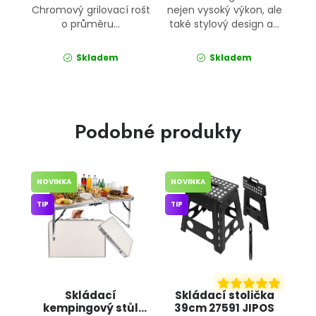
Chromový grilovací rošt
nejen vysoký výkon, ale
o průměru...
také stylový design a...
Skladem
Skladem
Podobné produkty
NOVINKA
NOVINKA
TIP
TIP
Skládací
Skládací stolička
kempingový stůl
39cm 27591 JIPOS