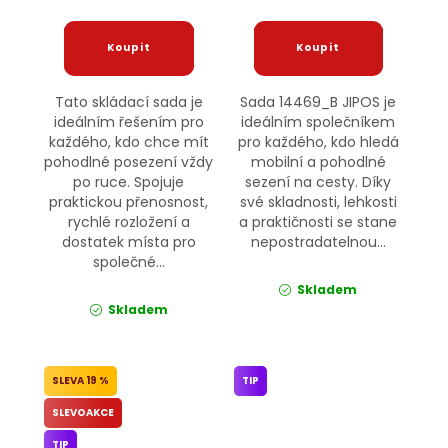
Tato skládací sada je
Sada 14469_B JIPOS je
ideálním řešením pro
ideálním společníkem
každého, kdo chce mít
pro každého, kdo hledá
pohodlné posezení vždy
mobilní a pohodlné
po ruce. Spojuje
sezení na cesty. Díky
praktickou přenosnost,
své skladnosti, lehkosti
rychlé rozložení a
a praktičnosti se stane
dostatek místa pro
nepostradatelnou...
společné...
Skladem
Skladem
19 %
TIP
SLEVOAKCE
TIP