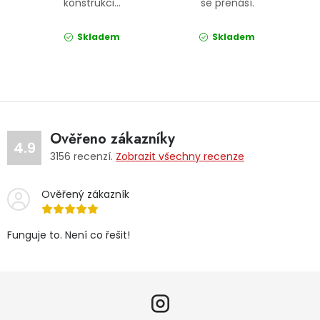
konstrukci...
se přenáší.
Skladem
Skladem
Ověřeno zákazníky
4.9
3156
recenzí.
Zobrazit všechny recenze
Ověřený zákazník
Funguje to. Není co řešit!