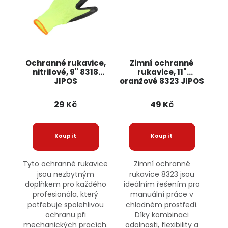
Ochranné rukavice,
Zimní ochranné
nitrilové, 9" 8318
rukavice, 11"
JIPOS
oranžové 8323 JIPOS
29 Kč
49 Kč
Tyto ochranné rukavice
Zimní ochranné
jsou nezbytným
rukavice 8323 jsou
doplňkem pro každého
ideálním řešením pro
profesionála, který
manuální práce v
potřebuje spolehlivou
chladném prostředí.
ochranu při
Díky kombinaci
mechanických pracích.
odolnosti, flexibility a