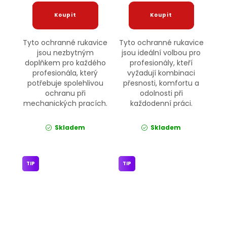
Tyto ochranné rukavice
Tyto ochranné rukavice
jsou nezbytným
jsou ideální volbou pro
doplňkem pro každého
profesionály, kteří
profesionála, který
vyžadují kombinaci
potřebuje spolehlivou
přesnosti, komfortu a
ochranu při
odolnosti při
mechanických pracích.
každodenní práci.
Skladem
Skladem
TIP
TIP