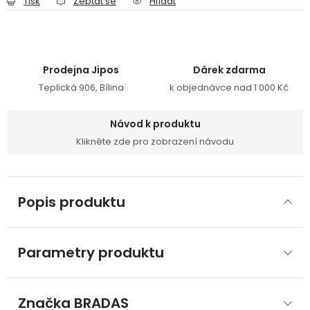
Tisk
Zeptat se
Hlídat
Prodejna Jipos
Dárek zdarma
Teplická 906, Bílina
k objednávce nad 1 000 Kč
Návod k produktu
Klikněte zde pro zobrazení návodu
Popis produktu
Parametry produktu
Značka
 BRADAS