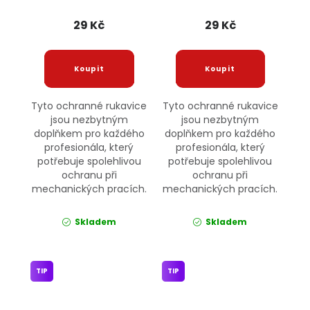
29 Kč
29 Kč
Tyto ochranné rukavice
Tyto ochranné rukavice
jsou nezbytným
jsou nezbytným
doplňkem pro každého
doplňkem pro každého
profesionála, který
profesionála, který
potřebuje spolehlivou
potřebuje spolehlivou
ochranu při
ochranu při
mechanických pracích.
mechanických pracích.
Skladem
Skladem
TIP
TIP