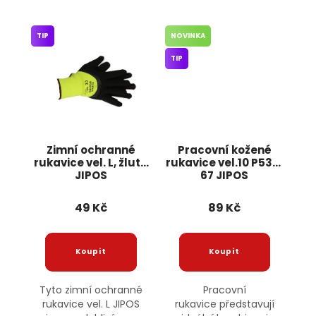
TIP
NOVINKA
TIP
Zimní ochranné
Pracovní kožené
rukavice vel. L, žluté
rukavice vel.10 P531-
JIPOS
67 JIPOS
49 Kč
89 Kč
Tyto zimní ochranné
Pracovní
rukavice vel. L JIPOS
rukavice představují