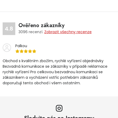
Ověřeno zákazníky
4.8
3096
recenzí.
Zobrazit všechny recenze
Palkou
Obchod s kvalitním zbožím, rychlé vyřízení objednávky
Bezvadná komunikace se zákazníky v případě reklamace
rychlé vyřízení Pro celkovou bezvadnou komunikaci se
zákazníkem a vycházení vstříc potřebám zákazníků
doporučuji tento obchod i všem ostatním.
Sledujte nás na Instagramu