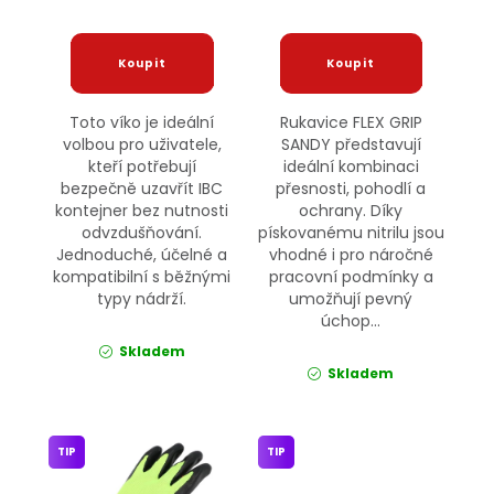
Toto víko je ideální
Rukavice FLEX GRIP
volbou pro uživatele,
SANDY představují
kteří potřebují
ideální kombinaci
bezpečně uzavřít IBC
přesnosti, pohodlí a
kontejner bez nutnosti
ochrany. Díky
odvzdušňování.
pískovanému nitrilu jsou
Jednoduché, účelné a
vhodné i pro náročné
kompatibilní s běžnými
pracovní podmínky a
typy nádrží.
umožňují pevný
úchop...
Skladem
Skladem
TIP
TIP