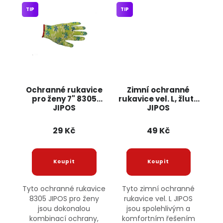
TIP
TIP
Ochranné rukavice
Zimní ochranné
pro ženy 7" 8305
rukavice vel. L, žluté
JIPOS
JIPOS
29 Kč
49 Kč
Tyto ochranné rukavice
Tyto zimní ochranné
8305 JIPOS pro ženy
rukavice vel. L JIPOS
jsou dokonalou
jsou spolehlivým a
kombinací ochrany,
komfortním řešením