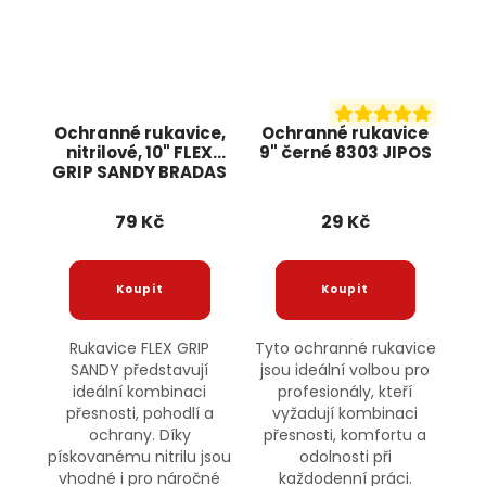
Ochranné rukavice,
Ochranné rukavice
nitrilové, 10" FLEX
9" černé 8303 JIPOS
GRIP SANDY BRADAS
79 Kč
29 Kč
Rukavice FLEX GRIP
Tyto ochranné rukavice
SANDY představují
jsou ideální volbou pro
ideální kombinaci
profesionály, kteří
přesnosti, pohodlí a
vyžadují kombinaci
ochrany. Díky
přesnosti, komfortu a
pískovanému nitrilu jsou
odolnosti při
vhodné i pro náročné
každodenní práci.