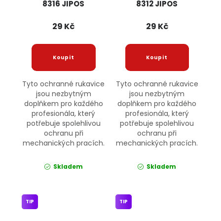
8316 JIPOS
8312 JIPOS
29 Kč
29 Kč
Tyto ochranné rukavice
Tyto ochranné rukavice
jsou nezbytným
jsou nezbytným
doplňkem pro každého
doplňkem pro každého
profesionála, který
profesionála, který
potřebuje spolehlivou
potřebuje spolehlivou
ochranu při
ochranu při
mechanických pracích.
mechanických pracích.
Skladem
Skladem
TIP
TIP