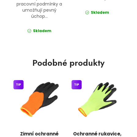
pracovní podmínky a
umožňují pevný
Skladem
úchop...
Skladem
Podobné produkty
TIP
TIP
Zimní ochranné
Ochranné rukavice,