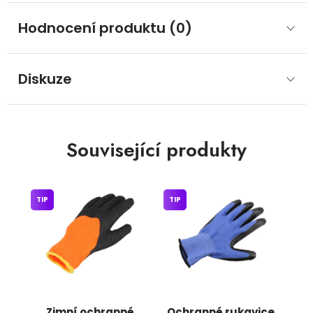
Hodnocení produktu (0)
Diskuze
Související produkty
TIP
TIP
Zimní ochranné
Ochranné rukavice,