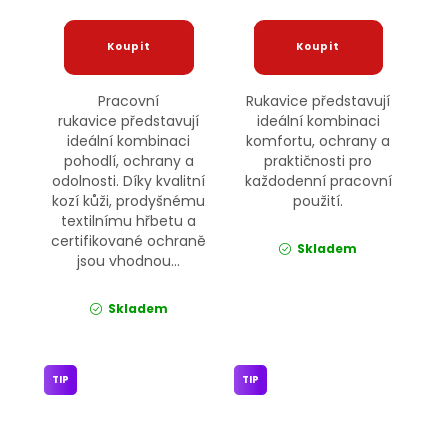
Pracovní
Rukavice představují
rukavice představují
ideální kombinaci
ideální kombinaci
komfortu, ochrany a
pohodlí, ochrany a
praktičnosti pro
odolnosti. Díky kvalitní
každodenní pracovní
kozí kůži, prodyšnému
použití.
textilnímu hřbetu a
certifikované ochraně
Skladem
jsou vhodnou...
Skladem
TIP
TIP