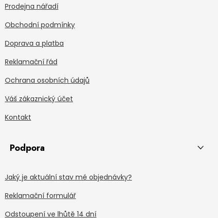
Prodejna nářadí
Obchodní podmínky
Doprava a platba
Reklamační řád
Ochrana osobních údajů
Váš zákaznický účet
Kontakt
Podpora
Jaký je aktuální stav mé objednávky?
Reklamační formulář
Odstoupení ve lhůtě 14 dní