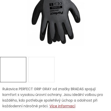
Dětská hřiště
Autodoplňky
Vánoce
Ochranné pomůcky
Fotovoltaika
Výprodej
Značky
Rukavice PERFECT GRIP GRAY od značky BRADAS spojují
komfort s vysokou úrovní ochrany. Jsou ideální volbou pro
každého, kdo potřebuje spolehlivý úchop a odolnost při
každodenní náročné práci.
Více informací