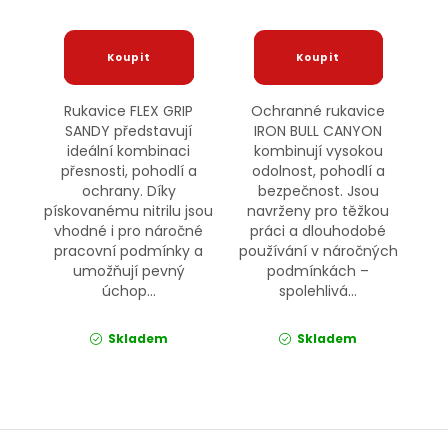
Rukavice FLEX GRIP
Ochranné rukavice
SANDY představují
IRON BULL CANYON
ideální kombinaci
kombinují vysokou
přesnosti, pohodlí a
odolnost, pohodlí a
ochrany. Díky
bezpečnost. Jsou
pískovanému nitrilu jsou
navrženy pro těžkou
vhodné i pro náročné
práci a dlouhodobé
pracovní podmínky a
používání v náročných
umožňují pevný
podmínkách –
úchop...
spolehlivá...
Skladem
Skladem