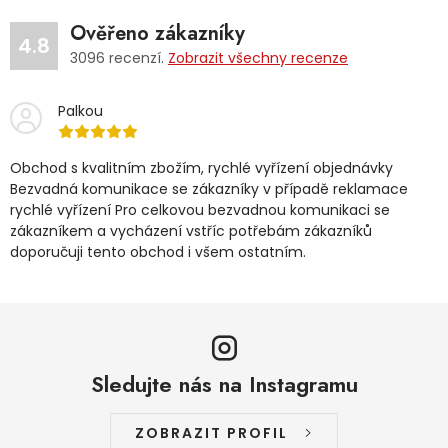
Ověřeno zákazníky
4.8
3096
recenzí.
Zobrazit všechny recenze
Palkou
Obchod s kvalitním zbožím, rychlé vyřízení objednávky
Bezvadná komunikace se zákazníky v případě reklamace
rychlé vyřízení Pro celkovou bezvadnou komunikaci se
zákazníkem a vycházení vstříc potřebám zákazníků
doporučuji tento obchod i všem ostatním.
Sledujte nás na Instagramu
ZOBRAZIT PROFIL