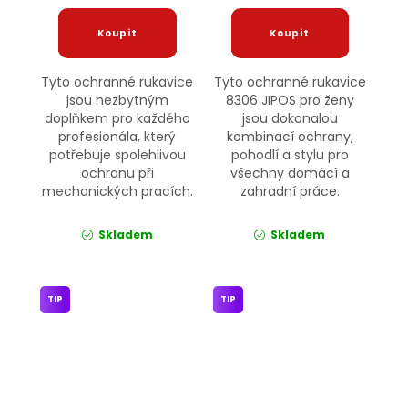
Tyto ochranné rukavice
Tyto ochranné rukavice
jsou nezbytným
8306 JIPOS pro ženy
doplňkem pro každého
jsou dokonalou
profesionála, který
kombinací ochrany,
potřebuje spolehlivou
pohodlí a stylu pro
ochranu při
všechny domácí a
mechanických pracích.
zahradní práce.
Skladem
Skladem
TIP
TIP