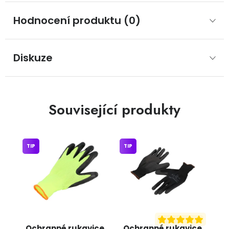
Hodnocení produktu (0)
Diskuze
Související produkty
TIP
TIP
Ochranné rukavice,
Ochranné rukavice