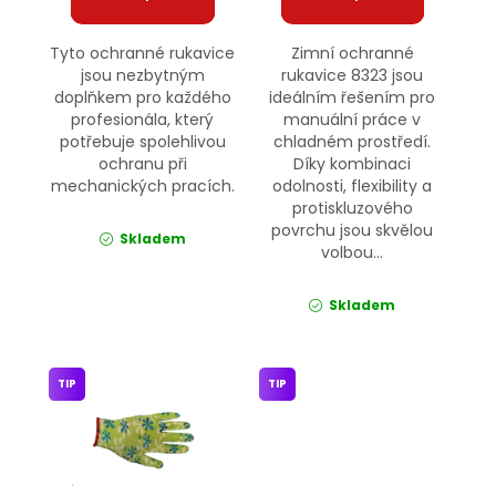
Tyto ochranné rukavice
Zimní ochranné
jsou nezbytným
rukavice 8323 jsou
doplňkem pro každého
ideálním řešením pro
profesionála, který
manuální práce v
potřebuje spolehlivou
chladném prostředí.
ochranu při
Díky kombinaci
mechanických pracích.
odolnosti, flexibility a
protiskluzového
povrchu jsou skvělou
Skladem
volbou...
Skladem
TIP
TIP