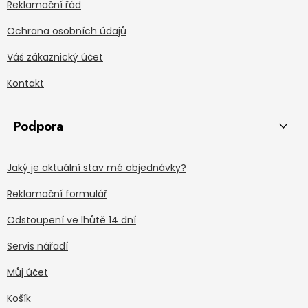
Reklamační řád
Ochrana osobních údajů
Váš zákaznický účet
Kontakt
Podpora
Jaký je aktuální stav mé objednávky?
Reklamační formulář
Odstoupení ve lhůtě 14 dní
Servis nářadí
Můj účet
Košík