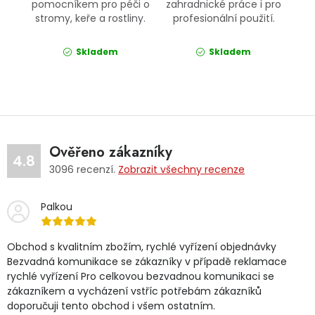
pomocníkem pro péči o
zahradnické práce i pro
stromy, keře a rostliny.
profesionální použití.
Skladem
Skladem
Ověřeno zákazníky
4.8
3096
recenzí.
Zobrazit všechny recenze
Palkou
Obchod s kvalitním zbožím, rychlé vyřízení objednávky
Bezvadná komunikace se zákazníky v případě reklamace
rychlé vyřízení Pro celkovou bezvadnou komunikaci se
zákazníkem a vycházení vstříc potřebám zákazníků
doporučuji tento obchod i všem ostatním.