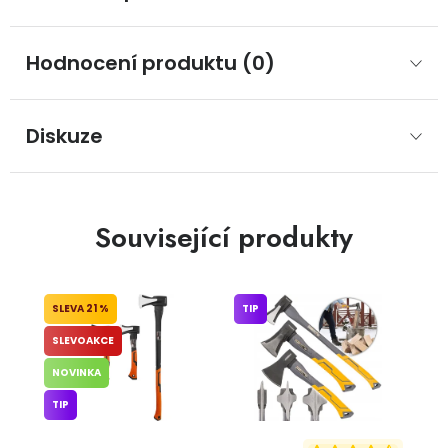
Hodnocení produktu (0)
Diskuze
Související produkty
21 %
TIP
SLEVOAKCE
NOVINKA
TIP