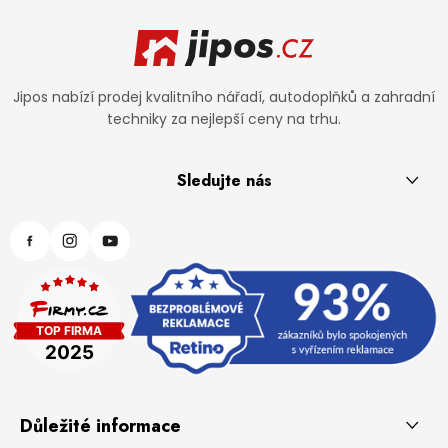
Zápatí
Jipos nabízí prodej kvalitního nářadí, autodoplňků a zahradní
techniky za nejlepší ceny na trhu.
Sledujte nás
Důležité informace