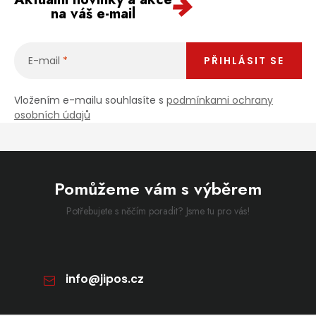
na váš e-mail
E-mail
PŘIHLÁSIT SE
Vložením e-mailu souhlasíte s
podmínkami ochrany
osobních údajů
Pomůžeme vám s výběrem
Potřebujete s něčím poradit? Jsme tu pro vás!
info
@
jipos.cz