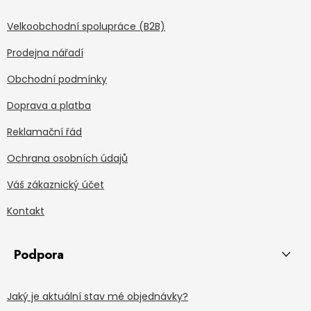
Velkoobchodní spolupráce (B2B)
Prodejna nářadí
Obchodní podmínky
Doprava a platba
Reklamační řád
Ochrana osobních údajů
Váš zákaznický účet
Kontakt
Podpora
Jaký je aktuální stav mé objednávky?