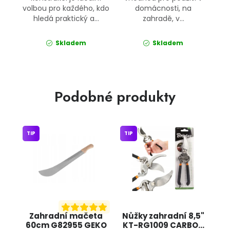
volbou pro každého, kdo
domácnosti, na
hledá praktický a...
zahradě, v...
Skladem
Skladem
Podobné produkty
TIP
TIP
Zahradní mačeta
Nůžky zahradní 8,5"
60cm G82955 GEKO
KT-RG1009 CARBON