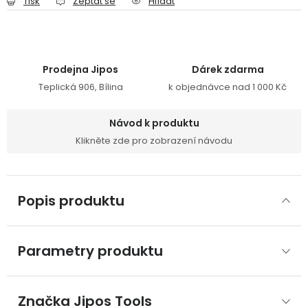
Tisk
Zeptat se
Hlídat
Prodejna Jipos
Dárek zdarma
Teplická 906, Bílina
k objednávce nad 1 000 Kč
Návod k produktu
Klikněte zde pro zobrazení návodu
Popis produktu
Parametry produktu
Značka
 Jipos Tools