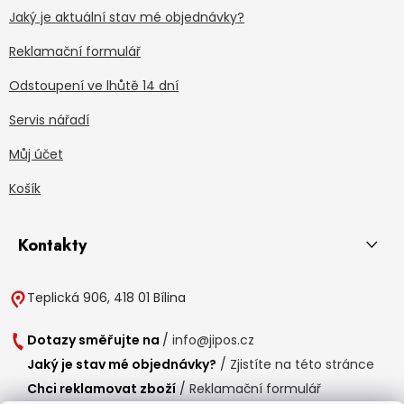
Jaký je aktuální stav mé objednávky?
Reklamační formulář
Odstoupení ve lhůtě 14 dní
Servis nářadí
Můj účet
Košík
Kontakty
Teplická 906, 418 01 Bílina
Dotazy směřujte na
/
info@jipos.cz
Jaký je stav mé objednávky?
/
Zjistíte na této stránce
Chci reklamovat zboží
/
Reklamační formulář