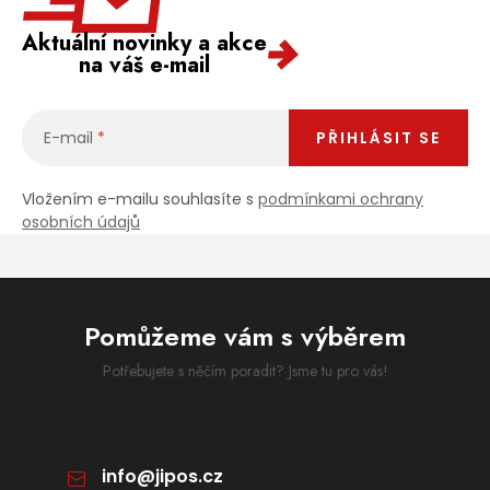
Aktuální novinky a akce
na váš e-mail
E-mail
PŘIHLÁSIT SE
Vložením e-mailu souhlasíte s
podmínkami ochrany
osobních údajů
Pomůžeme vám s výběrem
Potřebujete s něčím poradit? Jsme tu pro vás!
info
@
jipos.cz