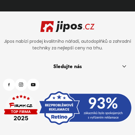
Zápatí
Jipos nabízí prodej kvalitního nářadí, autodoplňků a zahradní
techniky za nejlepší ceny na trhu.
Sledujte nás