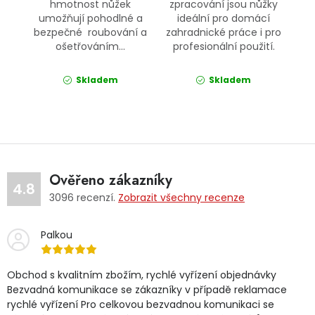
hmotnost nůžek
zpracování jsou nůžky
umožňují pohodlné a
ideální pro domácí
bezpečné roubování a
zahradnické práce i pro
ošetřováním...
profesionální použití.
Skladem
Skladem
Ověřeno zákazníky
4.8
3096
recenzí.
Zobrazit všechny recenze
Palkou
Obchod s kvalitním zbožím, rychlé vyřízení objednávky
Bezvadná komunikace se zákazníky v případě reklamace
rychlé vyřízení Pro celkovou bezvadnou komunikaci se