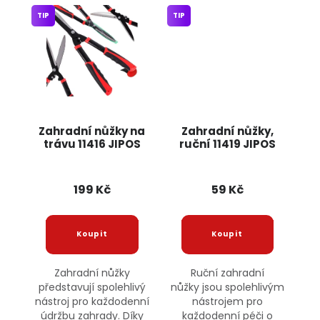
TIP
TIP
Zahradní nůžky na
Zahradní nůžky,
trávu 11416 JIPOS
ruční 11419 JIPOS
199 Kč
59 Kč
Zahradní nůžky
Ruční zahradní
představují spolehlivý
nůžky jsou spolehlivým
nástroj pro každodenní
nástrojem pro
údržbu zahrady. Díky
každodenní péči o