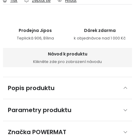
Tisk
Zeptat se
Hlídat
Prodejna Jipos
Dárek zdarma
Teplická 906, Bílina
k objednávce nad 1 000 Kč
Návod k produktu
Klikněte zde pro zobrazení návodu
Popis produktu
Parametry produktu
Značka
 POWERMAT