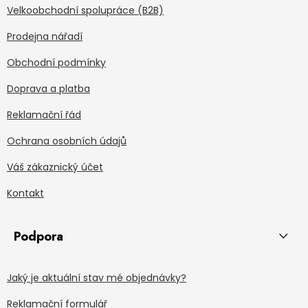
Velkoobchodní spolupráce (B2B)
Prodejna nářadí
Obchodní podmínky
Doprava a platba
Reklamační řád
Ochrana osobních údajů
Váš zákaznický účet
Kontakt
Podpora
Jaký je aktuální stav mé objednávky?
Reklamační formulář