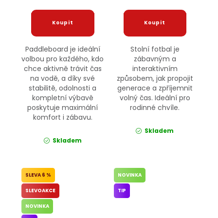
Paddleboard je ideální
Stolní fotbal je
volbou pro každého, kdo
zábavným a
chce aktivně trávit čas
interaktivním
na vodě, a díky své
způsobem, jak propojit
stabilitě, odolnosti a
generace a zpříjemnit
kompletní výbavě
volný čas. Ideální pro
poskytuje maximální
rodinné chvíle.
komfort i zábavu.
Skladem
Skladem
6 %
NOVINKA
SLEVOAKCE
TIP
NOVINKA