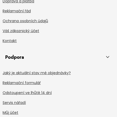
Doprava a platba
Reklamační řád
Ochrana osobních údajů
Váš zákaznický účet
Kontakt
Podpora
Jaký je aktuální stav mé objednávky?
Reklamační formulář
Odstoupení ve lhůtě 14 dní
Servis nářadí
Můj účet