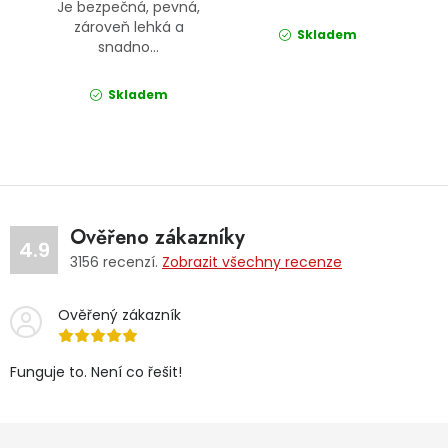
Je bezpečná, pevná,
zároveň lehká a
Skladem
snadno...
Skladem
Ověřeno zákazníky
4.9
3156
recenzí.
Zobrazit všechny recenze
Ověřený zákazník
Funguje to. Není co řešit!