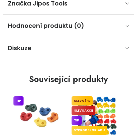
Značka
 Jipos Tools
Hodnocení produktu (0)
Diskuze
Související produkty
TIP
7 %
SLEVOAKCE
TIP
VÝPRODEJ SKLADU