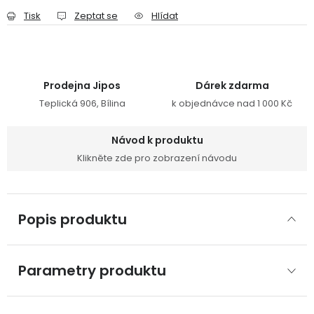
Tisk
Zeptat se
Hlídat
Prodejna Jipos
Dárek zdarma
Teplická 906, Bílina
k objednávce nad 1 000 Kč
Návod k produktu
Klikněte zde pro zobrazení návodu
Popis produktu
Parametry produktu