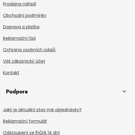
Prodejna nářadí
Obchodní podmínky
Doprava a platba
Reklamační řád
Ochrana osobních údajů
Váš zákaznický účet
Kontakt
Podpora
Jaký je aktuální stav mé objednávky?
Reklamační formulář
Odstoupení ve lhůtě 14 dní