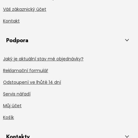
Váš zákaznický účet
Kontakt
Podpora
Jaký je aktuální stav mé objednávky?
Reklamační formulář
Odstoupení ve lhůtě 14 dní
Servis nářadí
Můj účet
Košík
Kontakty